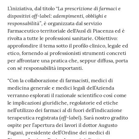
Costruiamo
“La prescrizione di farmaci e
L’iniziativa, dal titolo
Salute
dispositivi off-label: adempimenti, obblighi e
responsabilità”
, è organizzata dal servizio
Farmaceutico territoriale dell'Ausl di Piacenza ed è
rivolta a tutte le professioni sanitarie. Obiettivo:
approfondire il tema sotto il profilo clinico, legale ed
etico, fornendo ai professionisti strumenti concreti
Novità
per affrontare una pratica che, seppur diffusa, porta
con sé responsabilità importanti.
Scuole
"Con la collaborazione di farmacisti, medici di
Imprese
medicina generale e medici legali dell’Azienda
ed Enti
verranno esplorati il razionale scientifico così come
le implicazioni giuridiche, regolatorie ed etiche
nell’utilizzo dei farmaci al di fuori dell’indicazione
off-label
terapeutica registrata (
). Sarà nostro gradito
Seguici
ospite per l’apertura dei lavori il dottor Augusto
su
Pagani, presidente dell’Ordine dei medici di