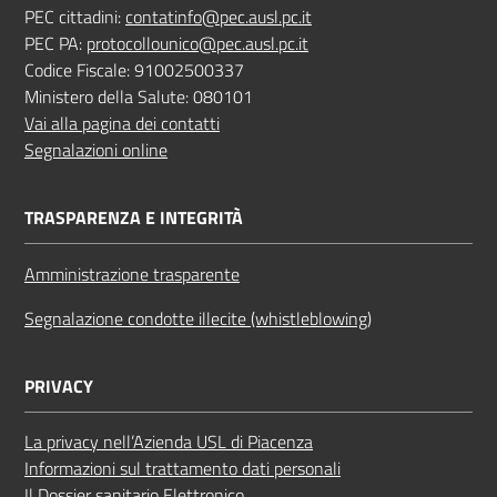
PEC cittadini:
contatinfo@pec.ausl.pc.it
PEC PA:
protocollounico@pec.ausl.pc.it
Codice Fiscale: 91002500337
Ministero della Salute: 080101
Vai alla pagina dei contatti
Segnalazioni online
TRASPARENZA E INTEGRITÀ
Amministrazione trasparente
Segnalazione condotte illecite (whistleblowing)
PRIVACY
La privacy nell’Azienda USL di Piacenza
Informazioni sul trattamento dati personali
Il Dossier sanitario Elettronico