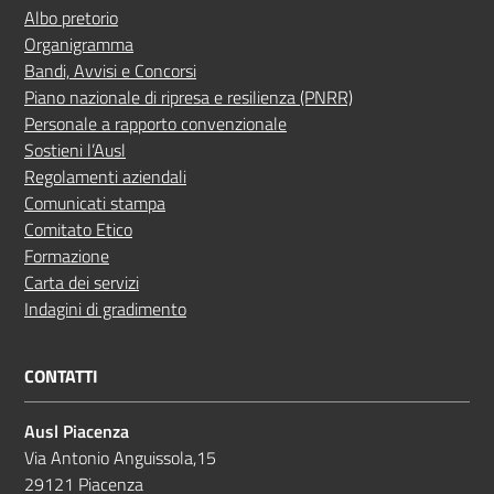
Albo pretorio
Organigramma
Bandi, Avvisi e Concorsi
Piano nazionale di ripresa e resilienza (PNRR)
Personale a rapporto convenzionale
Sostieni l’Ausl
Regolamenti aziendali
Comunicati stampa
Comitato Etico
Formazione
Carta dei servizi
Indagini di gradimento
CONTATTI
Ausl Piacenza
Via Antonio Anguissola,15
29121 Piacenza