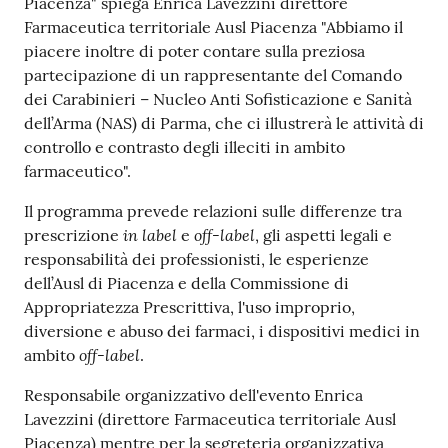
Piacenza" spiega Enrica Lavezzini direttore
Farmaceutica territoriale Ausl Piacenza "Abbiamo il
piacere inoltre di poter contare sulla preziosa
partecipazione di un rappresentante del Comando
dei Carabinieri – Nucleo Anti Sofisticazione e Sanità
dell’Arma (NAS) di Parma, che ci illustrerà le attività di
controllo e contrasto degli illeciti in ambito
farmaceutico".
Il programma prevede relazioni sulle differenze tra
in label
off-label
prescrizione
e
, gli aspetti legali e
responsabilità dei professionisti, le esperienze
dell’Ausl di Piacenza e della Commissione di
Appropriatezza Prescrittiva, l'uso improprio,
diversione e abuso dei farmaci, i dispositivi medici in
off-label
ambito
.
Responsabile organizzativo dell'evento Enrica
Lavezzini (direttore Farmaceutica territoriale Ausl
Piacenza) mentre per la segreteria organizzativa