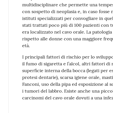
multidisciplinare che permette una tempest
con sospetto di neoplasia e, in caso fosse
istituti specializzati per convogliare in que
stati trattati poco più di 100 pazienti con t
era localizzato nel cavo orale. La patolog
rispetto alle donne con una maggiore frequ
età.
I principali fattori di rischio per lo svilup
il fumo di sigaretta e l’alcol, altri fattori d
superficie interna della bocca (legati per 
protesi dentarie), scarsa igiene orale, mas
Fanconi, uso della pipa ed esposizione al 
i tumori del labbro. Esiste anche una piccol
carcinomi del cavo orale dovuti a una infe