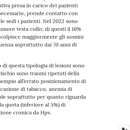
iva presa in carico dei pazienti
 necessario, prende contatto con
lle sedi i pazienti. Nel 2022 sono
umore testa collo; di questi il 16%
ia colpisce maggiormente gli uomini
enza soprattutto dai 70 anni di
po di questa tipologia di lesioni sono
i rischio sono traumi ripetuti della
esempio all’errato posizionamento di
ticazione di tabacco, anemia di
sole soprattutto per quanto riguarda
a quota (inferiore al 5%) di
zione cronica da Hpv.