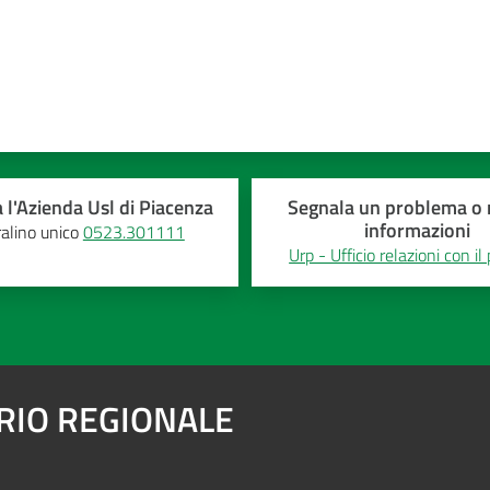
 l'Azienda Usl di Piacenza
Segnala un problema o r
informazioni
alino unico
0523.301111
Urp - Ufficio relazioni con il
ARIO REGIONALE