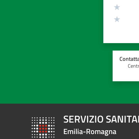
Contatta
Centr
SERVIZIO SANIT
Emilia-Romagna