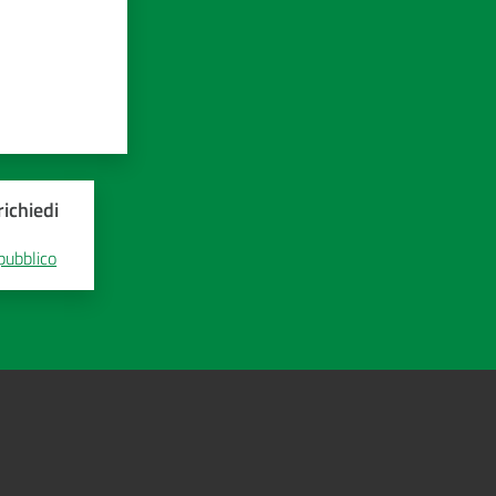
ichiedi
 pubblico