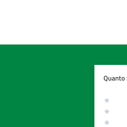
Quanto 
Valuta da 1 