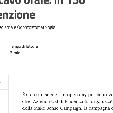
venzione
ngoiatria e Odontostomatologia 
Tempo di lettura
2
min
È stato un successo l’open day per la prev
che l’Azienda Usl di Piacenza ha organizzat
della Make Sense Campaign, la campagna 