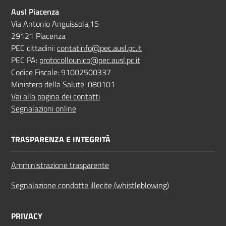
Ausl Piacenza
Via Antonio Anguissola,15
29121 Piacenza
PEC cittadini:
contatinfo@pec.ausl.pc.it
PEC PA:
protocollounico@pec.ausl.pc.it
Codice Fiscale: 91002500337
Ministero della Salute: 080101
Vai alla pagina dei contatti
Segnalazioni online
TRASPARENZA E INTEGRITÀ
Amministrazione trasparente
Segnalazione condotte illecite (whistleblowing)
PRIVACY