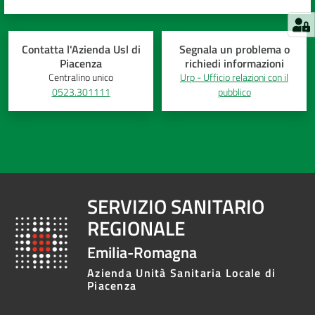
Contatta l'Azienda Usl di
Segnala un problema o
Piacenza
richiedi informazioni
Centralino unico
Urp - Ufficio relazioni con il
0523.301111
pubblico
SERVIZIO SANITARIO
REGIONALE
Emilia-Romagna
Azienda Unità Sanitaria Locale di
Piacenza