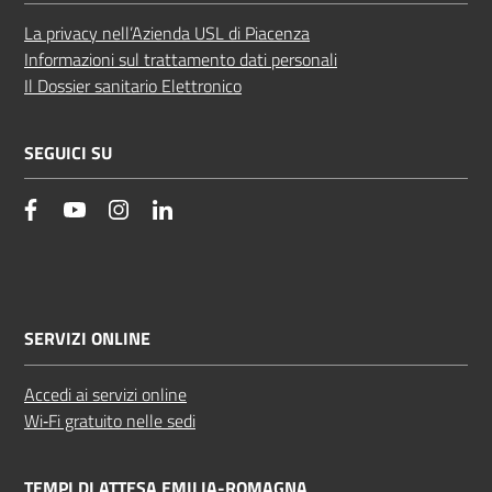
La privacy nell’Azienda USL di Piacenza
Informazioni sul trattamento dati personali
Il Dossier sanitario Elettronico
SEGUICI SU
facebook
YouTube
Instagram
Linkedin
SERVIZI ONLINE
Accedi ai servizi online
Wi‑Fi gratuito nelle sedi
TEMPI DI ATTESA EMILIA-ROMAGNA