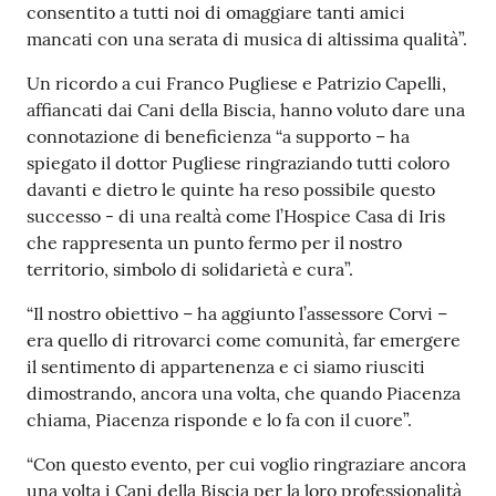
consentito a tutti noi di omaggiare tanti amici
mancati con una serata di musica di altissima qualità”.
Un ricordo a cui Franco Pugliese e Patrizio Capelli,
affiancati dai Cani della Biscia, hanno voluto dare una
connotazione di beneficienza “a supporto – ha
spiegato il dottor Pugliese ringraziando tutti coloro
davanti e dietro le quinte ha reso possibile questo
successo - di una realtà come l’Hospice Casa di Iris
che rappresenta un punto fermo per il nostro
territorio, simbolo di solidarietà e cura”.
“Il nostro obiettivo – ha aggiunto l’assessore Corvi –
era quello di ritrovarci come comunità, far emergere
il sentimento di appartenenza e ci siamo riusciti
dimostrando, ancora una volta, che quando Piacenza
chiama, Piacenza risponde e lo fa con il cuore”.
“Con questo evento, per cui voglio ringraziare ancora
una volta i Cani della Biscia per la loro professionalità