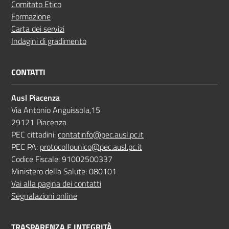
Comitato Etico
Formazione
Carta dei servizi
Indagini di gradimento
CONTATTI
Ausl Piacenza
Via Antonio Anguissola,15
29121 Piacenza
PEC cittadini:
contatinfo@pec.ausl.pc.it
PEC PA:
protocollounico@pec.ausl.pc.it
Codice Fiscale: 91002500337
Ministero della Salute: 080101
Vai alla pagina dei contatti
Segnalazioni online
TRASPARENZA E INTEGRITÀ