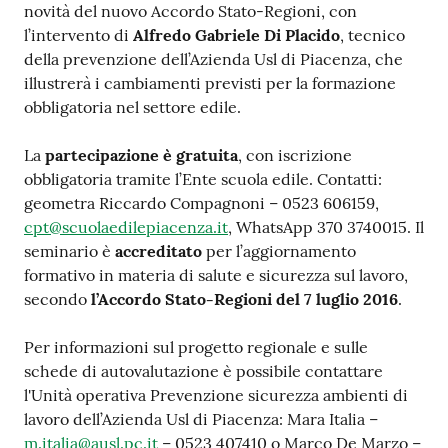
novità del nuovo Accordo Stato-Regioni, con
l’intervento di
Alfredo Gabriele Di Placido
, tecnico
della prevenzione dell’Azienda Usl di Piacenza, che
illustrerà i cambiamenti previsti per la formazione
obbligatoria nel settore edile.
La
partecipazione è gratuita
, con iscrizione
obbligatoria tramite l’Ente scuola edile. Contatti:
geometra Riccardo Compagnoni – 0523 606159,
cpt@scuolaedilepiacenza.it
, WhatsApp 370 3740015. Il
seminario è
accreditato
per l’aggiornamento
formativo in materia di salute e sicurezza sul lavoro,
secondo
l’Accordo Stato-Regioni del 7 luglio 2016
.
Per informazioni sul progetto regionale e sulle
schede di autovalutazione è possibile contattare
l'Unità operativa Prevenzione sicurezza ambienti di
lavoro dell’Azienda Usl di Piacenza: Mara Italia –
m.italia@ausl.pc.it
– 0523 407410 o Marco De Marzo –