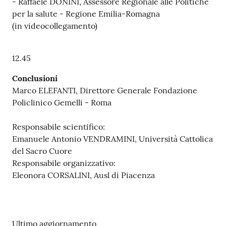
- Raffaele DONINI, Assessore Regionale alle Politiche
per la salute - Regione Emilia-Romagna
(in videocollegamento)
12.45
Conclusioni
Marco ELEFANTI, Direttore Generale Fondazione
Policlinico Gemelli - Roma
Responsabile scientifico:
Emanuele Antonio VENDRAMINI, Università Cattolica
del Sacro Cuore
Responsabile organizzativo:
Eleonora CORSALINI, Ausl di Piacenza
Ultimo aggiornamento