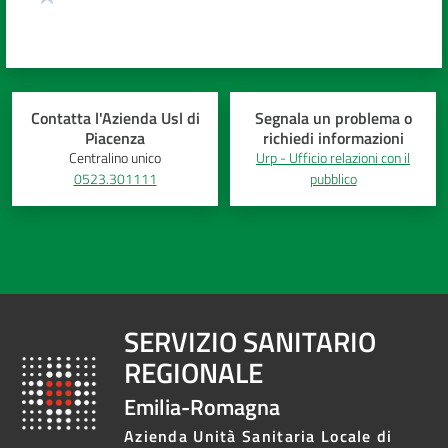
Contatta l'Azienda Usl di
Segnala un problema o
Piacenza
richiedi informazioni
Centralino unico
Urp - Ufficio relazioni con il
0523.301111
pubblico
SERVIZIO SANITARIO
REGIONALE
Emilia-Romagna
Azienda Unità Sanitaria Locale di