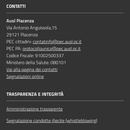
CONTATTI
Ausl Piacenza
Via Antonio Anguissola,15
29121 Piacenza
PEC cittadini:
contatinfo@pec.ausl.pc.it
PEC PA:
protocollounico@pec.ausl.pc.it
Codice Fiscale: 91002500337
Ministero della Salute: 080101
Vai alla pagina dei contatti
Segnalazioni online
TRASPARENZA E INTEGRITÀ
Amministrazione trasparente
Segnalazione condotte illecite (whistleblowing)