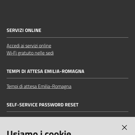
SERVIZI ONLINE
Accedi ai servizi online
Wi‑Fi gratuito nelle sedi
TEMPI DI ATTESA EMILIA-ROMAGNA
Tempi di attesa Emilia-Romagna
SELF-SERVICE PASSWORD RESET
Link all'APP
Documentazione
Usiamo i cookie