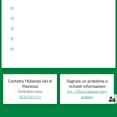
Valuta da 1 a 5 stelle
Contatta l'Azienda Usl di
Segnala un problema o
Piacenza
richiedi informazioni
Centralino unico
Urp - Ufficio relazioni con il
0523.301111
pubblico