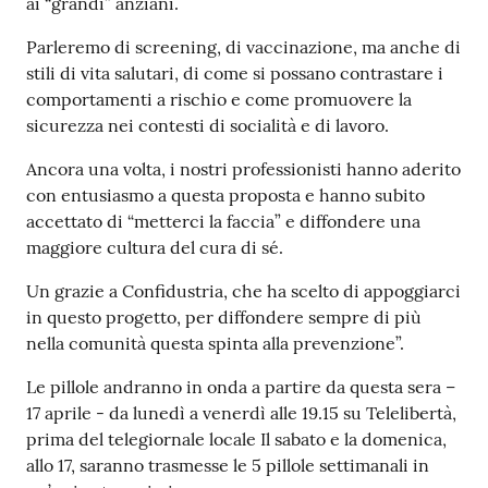
ai “grandi” anziani.
Parleremo di screening, di vaccinazione, ma anche di
stili di vita salutari, di come si possano contrastare i
comportamenti a rischio e come promuovere la
sicurezza nei contesti di socialità e di lavoro.
Ancora una volta, i nostri professionisti hanno aderito
con entusiasmo a questa proposta e hanno subito
accettato di “metterci la faccia” e diffondere una
maggiore cultura del cura di sé.
Un grazie a Confidustria, che ha scelto di appoggiarci
in questo progetto, per diffondere sempre di più
nella comunità questa spinta alla prevenzione”.
Le pillole andranno in onda a partire da questa sera –
17 aprile - da lunedì a venerdì alle 19.15 su Telelibertà,
prima del telegiornale locale Il sabato e la domenica,
allo 17, saranno trasmesse le 5 pillole settimanali in