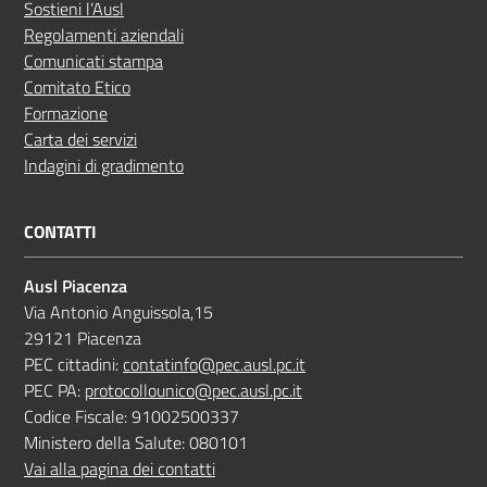
Sostieni l’Ausl
Regolamenti aziendali
Comunicati stampa
Comitato Etico
Formazione
Carta dei servizi
Indagini di gradimento
CONTATTI
Ausl Piacenza
Via Antonio Anguissola,15
29121 Piacenza
PEC cittadini:
contatinfo@pec.ausl.pc.it
PEC PA:
protocollounico@pec.ausl.pc.it
Codice Fiscale: 91002500337
Ministero della Salute: 080101
Vai alla pagina dei contatti