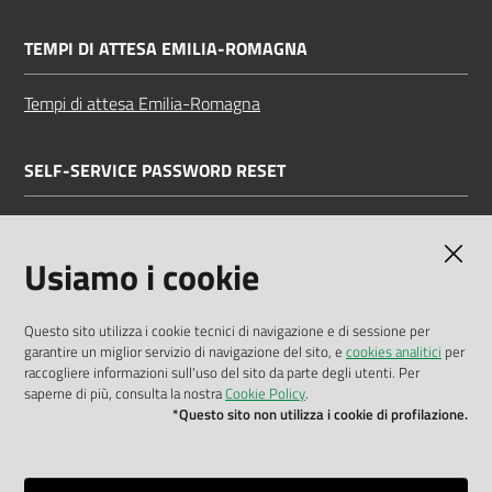
TEMPI DI ATTESA EMILIA-ROMAGNA
Tempi di attesa Emilia-Romagna
SELF-SERVICE PASSWORD RESET
Link all'APP
Documentazione
Usiamo i cookie
Questo sito utilizza i cookie tecnici di navigazione e di sessione per
garantire un miglior servizio di navigazione del sito, e
cookies analitici
per
Dichiarazione di accessibilità
raccogliere informazioni sull'uso del sito da parte degli utenti. Per
saperne di più, consulta la nostra
Cookie Policy
.
Privacy policy
*Questo sito non utilizza i cookie di profilazione.
Cookie policy
Note legali