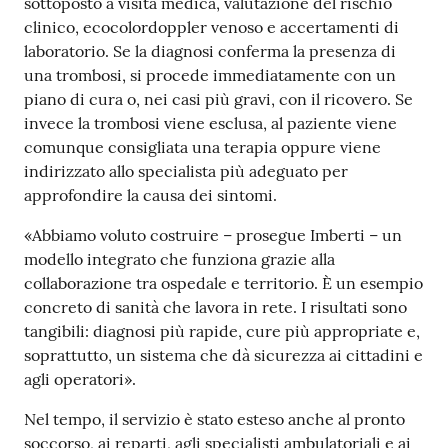
sottoposto a visita medica, valutazione del rischio
clinico, ecocolordoppler venoso e accertamenti di
laboratorio. Se la diagnosi conferma la presenza di
una trombosi, si procede immediatamente con un
piano di cura o, nei casi più gravi, con il ricovero. Se
invece la trombosi viene esclusa, al paziente viene
comunque consigliata una terapia oppure viene
indirizzato allo specialista più adeguato per
approfondire la causa dei sintomi.
«Abbiamo voluto costruire – prosegue Imberti – un
modello integrato che funziona grazie alla
collaborazione tra ospedale e territorio. È un esempio
concreto di sanità che lavora in rete. I risultati sono
tangibili: diagnosi più rapide, cure più appropriate e,
soprattutto, un sistema che dà sicurezza ai cittadini e
agli operatori».
Nel tempo, il servizio è stato esteso anche al pronto
soccorso, ai reparti, agli specialisti ambulatoriali e ai