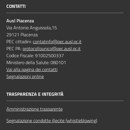
CONTATTI
Ausl Piacenza
Via Antonio Anguissola,15
29121 Piacenza
PEC cittadini:
contatinfo@pec.ausl.pc.it
PEC PA:
protocollounico@pec.ausl.pc.it
Codice Fiscale: 91002500337
Ministero della Salute: 080101
Vai alla pagina dei contatti
Segnalazioni online
TRASPARENZA E INTEGRITÀ
Amministrazione trasparente
Segnalazione condotte illecite (whistleblowing)