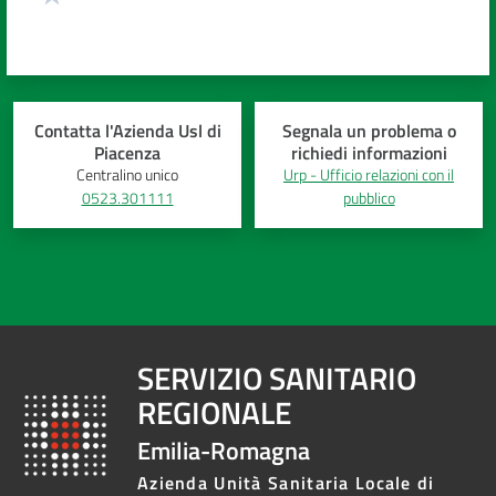
Contatta l'Azienda Usl di
Segnala un problema o
Piacenza
richiedi informazioni
Centralino unico
Urp - Ufficio relazioni con il
0523.301111
pubblico
SERVIZIO SANITARIO
REGIONALE
Emilia-Romagna
Azienda Unità Sanitaria Locale di