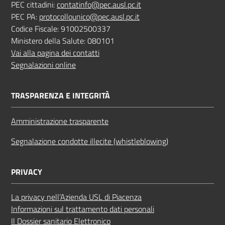
PEC cittadini:
contatinfo@pec.ausl.pc.it
PEC PA:
protocollounico@pec.ausl.pc.it
Codice Fiscale: 91002500337
Ministero della Salute: 080101
Vai alla pagina dei contatti
Segnalazioni online
TRASPARENZA E INTEGRITÀ
Amministrazione trasparente
Segnalazione condotte illecite (whistleblowing)
PRIVACY
La privacy nell’Azienda USL di Piacenza
Informazioni sul trattamento dati personali
Il Dossier sanitario Elettronico