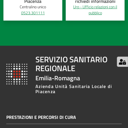
Piacenza
richiedi informazioni
Centralino unico
Urp - Ufficio relazioni con il
0523.301111
pubblico
SERVIZIO SANITARIO
REGIONALE
Emilia-Romagna
Azienda Unità Sanitaria Locale di
Piacenza
PRESTAZIONI E PERCORSI DI CURA