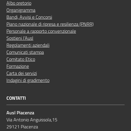
Albo pretorio
Organigramma
Bandi, Avvisi e Concorsi
Piano nazionale di ripresa e resilienza (PNRR)
Personale a rapporto convenzionale
Sostieni l’Ausl
Regolamenti aziendali
Comunicati stampa
Comitato Etico
Formazione
Carta dei servizi
Indagini di gradimento
CONTATTI
Ausl Piacenza
Via Antonio Anguissola,15
29121 Piacenza