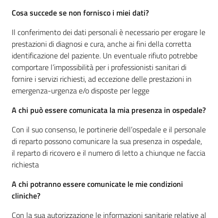
Costruiamo
Cosa succede se non fornisco i miei dati?
Salute
Il conferimento dei dati personali è necessario per erogare le
prestazioni di diagnosi e cura, anche ai fini della corretta
identificazione del paziente. Un eventuale rifiuto potrebbe
comportare l’impossibilità per i professionisti sanitari di
fornire i servizi richiesti, ad eccezione delle prestazioni in
Novità
emergenza-urgenza e/o disposte per legge
Scuole
A chi può essere comunicata la mia presenza in ospedale?
Con il suo consenso, le portinerie dell’ospedale e il personale
Imprese
di reparto possono comunicare la sua presenza in ospedale,
ed Enti
il reparto di ricovero e il numero di letto a chiunque ne faccia
richiesta
A chi potranno essere comunicate le mie condizioni
Seguici
cliniche?
su
Con la sua autorizzazione le informazioni sanitarie relative al