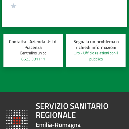
Contatta l'Azienda Usl di
Segnala un problema o
Piacenza
richiedi informazioni
Centralino unico
Urp - Ufficio relazioni con il
0523.301111
pubblico
SERVIZIO SANITARIO
REGIONALE
Emilia-Romagna