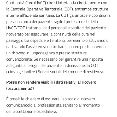
Continuità Cure (UVCC) che si interfaccia direttamente con
la Centrale Operativa Territoriale (COT), entrambe strutture
interne all’azienda sanitaria. La COT garantisce e coordina la
presa in carico dei pazienti fragili. I professionisti della
UVCC/COT trattano i dati personali e sanitari del paziente
ricoverato per assicurare la continuità delle cure nel
passaggio tra ospedale e territorio, per esempio attivando o
riattivando l’assistenza domiciliare, oppure predisponendo
un ricovero in lungodegenza o presso strutture
convenzionate. Se necessario per garantire una risposta
adeguata ai bisogni del paziente in dimissione, la COT
coinvolge inoltre i Servizi sociali del comune di residenza.
Posso non rendere visibili i dati relativi al ricovero
(oscuramento)?
È possibile chiedere di oscurare l’episodio di ricovero
comunicandolo al professionista sanitario al momento
dell’accettazione ospedaliera.