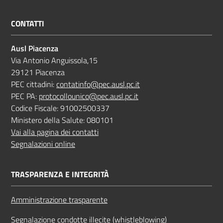
CONTATTI
Ausl Piacenza
Via Antonio Anguissola,15
29121 Piacenza
PEC cittadini:
contatinfo@pec.ausl.pc.it
PEC PA:
protocollounico@pec.ausl.pc.it
Codice Fiscale: 91002500337
Ministero della Salute: 080101
Vai alla pagina dei contatti
Segnalazioni online
TRASPARENZA E INTEGRITÀ
Amministrazione trasparente
Segnalazione condotte illecite (whistleblowing)