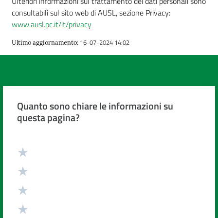
Ulteriori informazioni sul trattamento dei dati personali sono
consultabili sul sito web di AUSL, sezione Privacy:
www.ausl.pc.it/it/privacy
16-07-2024 14:02
Ultimo aggiornamento
:
Quanto sono chiare le informazioni su
questa pagina?
Valuta da 1 a 5 stelle