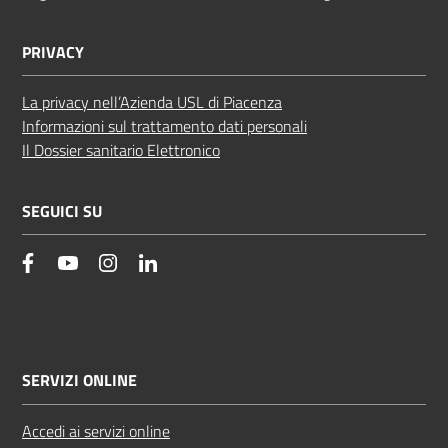
PRIVACY
La privacy nell’Azienda USL di Piacenza
Informazioni sul trattamento dati personali
Il Dossier sanitario Elettronico
SEGUICI SU
facebook
YouTube
Instagram
Linkedin
SERVIZI ONLINE
Accedi ai servizi online