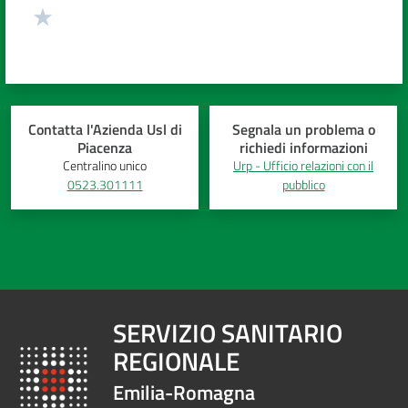
Contatta l'Azienda Usl di
Segnala un problema o
Piacenza
richiedi informazioni
Centralino unico
Urp - Ufficio relazioni con il
0523.301111
pubblico
SERVIZIO SANITARIO
REGIONALE
Emilia-Romagna