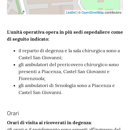
Leaflet
| ©
OpenStreetMap
contributors
L'unità operativa opera in più sedi ospedaliere come
di seguito indicato:
il reparto di degenza e la sala chirurgica sono a
Castel San Giovanni;
gli ambulatori del prericovero chirurgico sono
presenti a Piacenza, Castel San Giovanni e
Fiorenzuola;
gli ambulatori di Senologia sono a Piacenza e
Castel San Giovanni.
Orari
Orari di visita ai ricoverati in degenza
:
gli orari e il regolamento sono esposti all’ingresso del