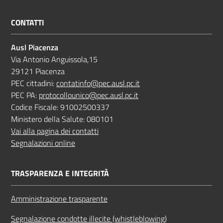
CONTATTI
Ausl Piacenza
Via Antonio Anguissola,15
29121 Piacenza
PEC cittadini:
contatinfo@pec.ausl.pc.it
PEC PA:
protocollounico@pec.ausl.pc.it
Codice Fiscale: 91002500337
Ministero della Salute: 080101
Vai alla pagina dei contatti
Segnalazioni online
TRASPARENZA E INTEGRITÀ
Amministrazione trasparente
Segnalazione condotte illecite (whistleblowing)