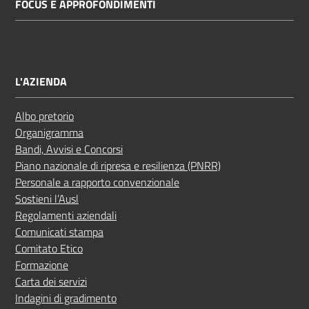
FOCUS E APPROFONDIMENTI
L'AZIENDA
Albo pretorio
Organigramma
Bandi, Avvisi e Concorsi
Piano nazionale di ripresa e resilienza (PNRR)
Personale a rapporto convenzionale
Sostieni l’Ausl
Regolamenti aziendali
Comunicati stampa
Comitato Etico
Formazione
Carta dei servizi
Indagini di gradimento