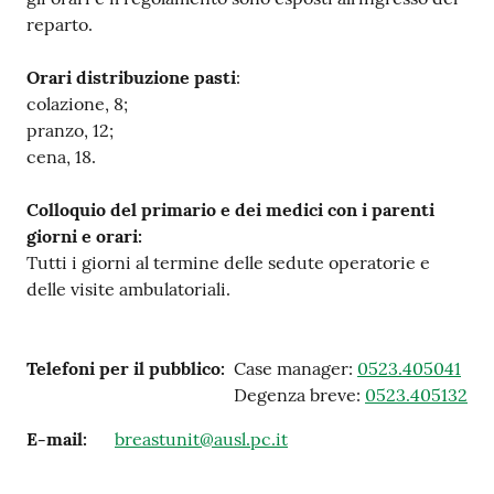
reparto.
Orari distribuzione pasti
:
colazione, 8;
pranzo, 12;
cena, 18.
Colloquio del primario e dei medici con i parenti
giorni e orari:
Tutti i giorni al termine delle sedute operatorie e
delle visite ambulatoriali.
Telefoni per il pubblico
:
Case manager:
0523.405041
Degenza breve:
0523.405132
E-mail
:
breastunit@ausl.pc.it