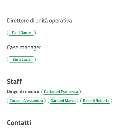
Direttore di unità operativa
Palli Dante
Case manager
Berti Lucia
Staff
Dirigenti medici
:
Cattadori Francesca
Cocconi Alessandra
Gardani Marco
Raselli Roberta
Contatti