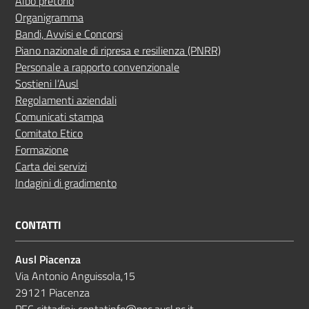
Albo pretorio
Organigramma
Bandi, Avvisi e Concorsi
Piano nazionale di ripresa e resilienza (PNRR)
Personale a rapporto convenzionale
Sostieni l’Ausl
Regolamenti aziendali
Comunicati stampa
Comitato Etico
Formazione
Carta dei servizi
Indagini di gradimento
CONTATTI
Ausl Piacenza
Via Antonio Anguissola,15
29121 Piacenza