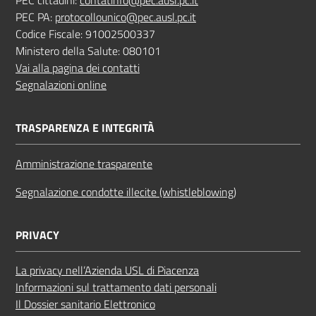
PEC cittadini:
contatinfo@pec.ausl.pc.it
PEC PA:
protocollounico@pec.ausl.pc.it
Codice Fiscale: 91002500337
Ministero della Salute: 080101
Vai alla pagina dei contatti
Segnalazioni online
TRASPARENZA E INTEGRITÀ
Amministrazione trasparente
Segnalazione condotte illecite (whistleblowing)
PRIVACY
La privacy nell’Azienda USL di Piacenza
Informazioni sul trattamento dati personali
Il Dossier sanitario Elettronico