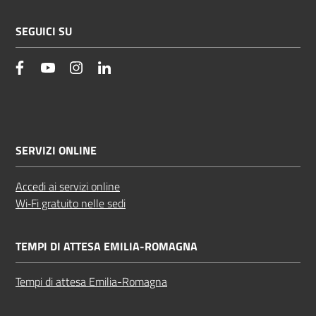
SEGUICI SU
facebook
YouTube
Instagram
Linkedin
SERVIZI ONLINE
Accedi ai servizi online
Wi‑Fi gratuito nelle sedi
TEMPI DI ATTESA EMILIA-ROMAGNA
Tempi di attesa Emilia-Romagna