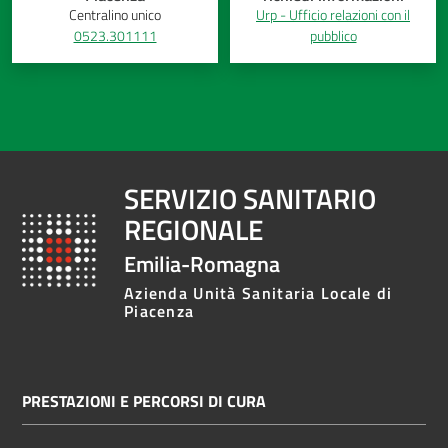
Centralino unico
Urp - Ufficio relazioni con il
0523.301111
pubblico
SERVIZIO SANITARIO
REGIONALE
Emilia-Romagna
Azienda Unità Sanitaria Locale di
Piacenza
PRESTAZIONI E PERCORSI DI CURA