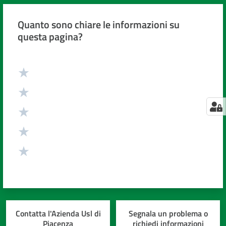
Quanto sono chiare le informazioni su
questa pagina?
Valuta da 1 a 5 stelle
Contatta l'Azienda Usl di
Segnala un problema o
Piacenza
richiedi informazioni