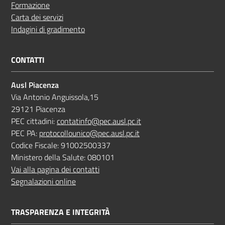
Formazione
Carta dei servizi
Indagini di gradimento
CONTATTI
Ausl Piacenza
Via Antonio Anguissola,15
29121 Piacenza
PEC cittadini:
contatinfo@pec.ausl.pc.it
PEC PA:
protocollounico@pec.ausl.pc.it
Codice Fiscale: 91002500337
Ministero della Salute: 080101
Vai alla pagina dei contatti
Segnalazioni online
TRASPARENZA E INTEGRITÀ