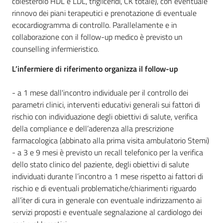
colesterolo HDL e LDL, trigliceridi, CK totale), con eventuale
rinnovo dei piani terapeutici e prenotazione di eventuale
ecocardiogramma di controllo. Parallelamente e in
collaborazione con il follow-up medico è previsto un
counselling infermieristico.
L’infermiere di riferimento organizza il follow-up
- a 1 mese dall'incontro individuale per il controllo dei
parametri clinici, interventi educativi generali sui fattori di
rischio con individuazione degli obiettivi di salute, verifica
della compliance e dell’aderenza alla prescrizione
farmacologica (abbinato alla prima visita ambulatorio Stemi)
- a 3 e 9 mesi è previsto un recall telefonico per la verifica
dello stato clinico del paziente, degli obiettivi di salute
individuati durante l’incontro a 1 mese rispetto ai fattori di
rischio e di eventuali problematiche/chiarimenti riguardo
all’iter di cura in generale con eventuale indirizzamento ai
servizi proposti e eventuale segnalazione al cardiologo dei