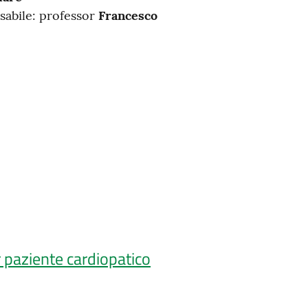
sabile: professor
Francesco
r paziente cardiopatico