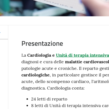
Presentazione
La
Cardiologia
e
Unità di terapia intensiv
diagnosi e cura delle
malattie cardiovascol
patologie acute e croniche. Il reparto gesti
cardiologiche
, in particolare gestisce il 
acute, dello scompenso cardiaco, l'aritmolo
diagnostica. Cardiologia conta:
24 letti di reparto
8 letti di Unità di terapia intensiva ca