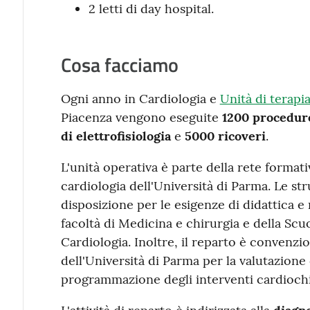
2 letti di day hospital.
Cosa facciamo
Ogni anno in Cardiologia e
Unità di terapi
Piacenza vengono eseguite
1200 procedure
di elettrofisiologia
e
5000 ricoveri
.
L'unità operativa è parte della rete formativ
cardiologia dell'Università di Parma. Le st
disposizione per le esigenze di didattica e 
facoltà di Medicina e chirurgia e della Scuo
Cardiologia. Inoltre, il reparto è convenzi
dell'Università di Parma per la valutazione c
programmazione degli interventi cardiochi