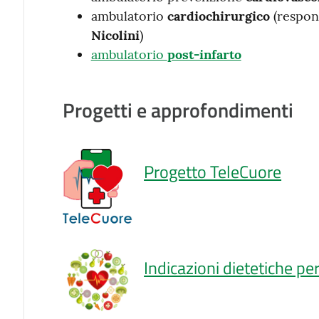
ambulatorio
cardiochirurgico
(respon
Nicolini
)
ambulatorio
post-infarto
Progetti e approfondimenti
Progetto TeleCuore
Indicazioni dietetiche pe