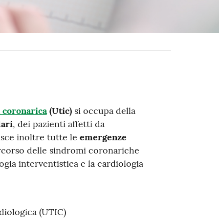
a coronarica
(Utic)
si occupa della
ari
, dei pazienti affetti da
sce inoltre tutte le
emergenze
percorso delle sindromi coronariche
gia interventistica e la cardiologia
rdiologica (UTIC)