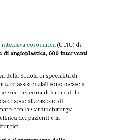
a intensiva coronarica
(UTIC) di
 di angioplastica
,
600 interventi
a della Scuola di specialità di
rutture assistenziali sono messe a
ricerca dei corsi di laurea della
la di specializzazione di
onato con la Cardiochirurgia
linica dei pazienti e la
rurgici.