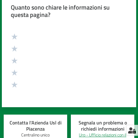
Quanto sono chiare le informazioni su
questa pagina?
Valuta da 1 a 5 stelle
Contatta l'Azienda Usl di
Segnala un problema o
Piacenza
richiedi informazioni
Centralino unico
Urp - Ufficio relazioni con il