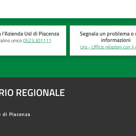
 l'Azienda Usl di Piacenza
Segnala un problema o r
informazioni
alino unico
0523.301111
Urp - Ufficio relazioni con il
ARIO REGIONALE
e di Piacenza