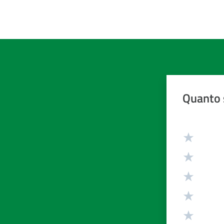
Quanto 
Valuta da 1 