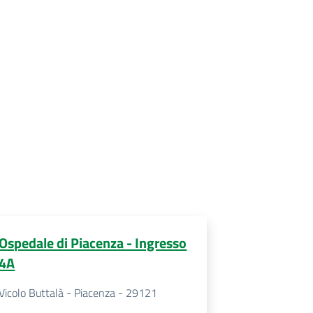
Ospedale di Piacenza - Ingresso
4A
Vicolo Buttalà - Piacenza - 29121