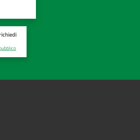
ichiedi
 pubblico