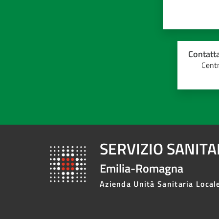
Contatta
Centr
SERVIZIO SANIT
Emilia-Romagna
Azienda Unità Sanitaria Local