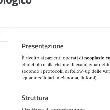
Presentazione
È rivolto ai pazienti operati di
neoplasie c
clinici oltre alla visione di esami ematoch
secondo i protocolli di follow-up delle var
squamocellulari, melanoma, linfomi).
Struttura
Struttura di appartenenza