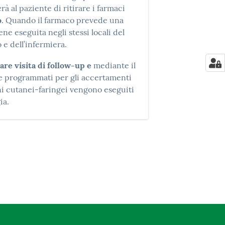
à al paziente di ritirare i farmaci
o
. Quando il farmaco prevede una
e eseguita negli stessi locali del
 e dell’infermiera.
are visita di follow-up e
mediante il
te programmati per gli accertamenti
ni cutanei-faringei vengono eseguiti
ia.