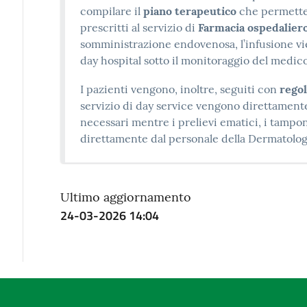
compilare il
piano terapeutico
che permetter
prescritti al servizio di
Farmacia ospedalier
somministrazione endovenosa, l’infusione vien
day hospital sotto il monitoraggio del medico
I pazienti vengono, inoltre, seguiti con
regol
servizio di day service vengono direttamen
necessari mentre i prelievi ematici, i tampo
direttamente dal personale della Dermatolog
Ultimo aggiornamento
24-03-2026 14:04