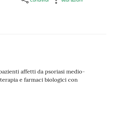
pazienti affetti da psoriasi medio-
oterapia e farmaci biologici con