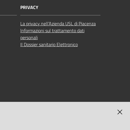
PRIVACY
La privacy nell’Azienda USL di Piacenza
Informazioni sul trattamento dati
personali
Il Dossier sanitario Elettronico
MAGNA
SELF-SERVICE PASSWORD RESET