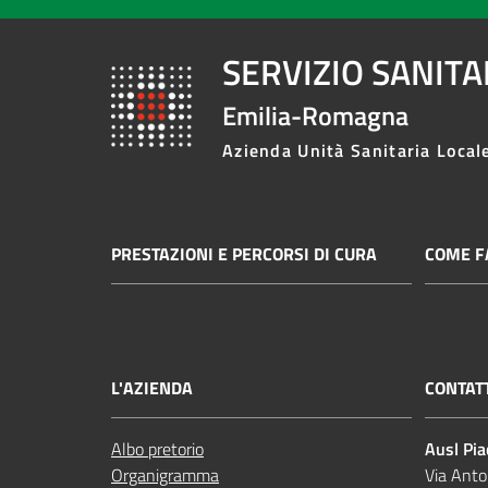
SERVIZIO SANIT
Emilia-Romagna
Azienda Unità Sanitaria Local
PRESTAZIONI E PERCORSI DI CURA
COME FA
L'AZIENDA
CONTAT
Albo pretorio
Ausl Pi
Organigramma
Via Anto