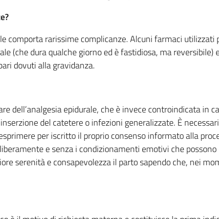
ze?
le comporta rarissime complicanze. Alcuni farmaci utilizzati
ale (che dura qualche giorno ed è fastidiosa, ma reversibile) 
bari dovuti alla gravidanza.
re dell’analgesia epidurale, che è invece controindicata in cas
’inserzione del catetere o infezioni generalizzate. È necessario
esprimere per iscritto il proprio consenso informato alla proc
liberamente e senza i condizionamenti emotivi che possono es
 serenità e consapevolezza il parto sapendo che, nei momenti