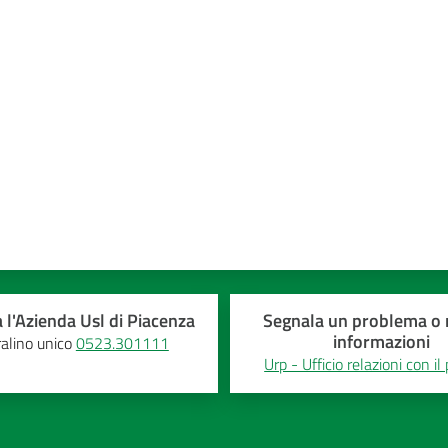
a 5 stelle
 l'Azienda Usl di Piacenza
Segnala un problema o r
informazioni
alino unico
0523.301111
Urp - Ufficio relazioni con il