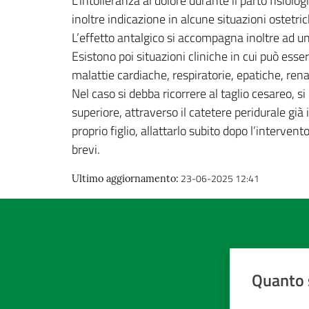
L’intolleranza al dolore durante il parto fisiolo
inoltre indicazione in alcune situazioni ostetri
L’effetto antalgico si accompagna inoltre ad u
Esistono poi situazioni cliniche in cui può esse
malattie cardiache, respiratorie, epatiche, rena
Nel caso si debba ricorrere al taglio cesareo, 
superiore, attraverso il catetere peridurale gi
proprio figlio, allattarlo subito dopo l’interven
brevi.
23-06-2025 12:41
Ultimo aggiornamento
:
Quanto 