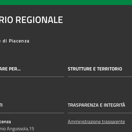
ARIO REGIONALE
e di Piacenza
RE PER...
STRUTTURE E TERRITORIO
TI
TRASPARENZA E INTEGRITÀ
acenza
Amministrazione trasparente
nio Anguissola,15