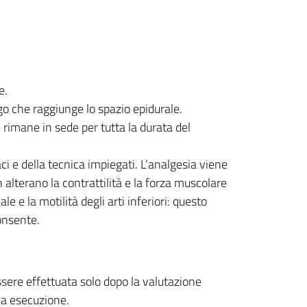
e.
o che raggiunge lo spazio epidurale.
e rimane in sede per tutta la durata del
 e della tecnica impiegati. L’analgesia viene
alterano la contrattilità e la forza muscolare
e e la motilità degli arti inferiori: questo
onsente.
ssere effettuata solo dopo la valutazione
sua esecuzione.