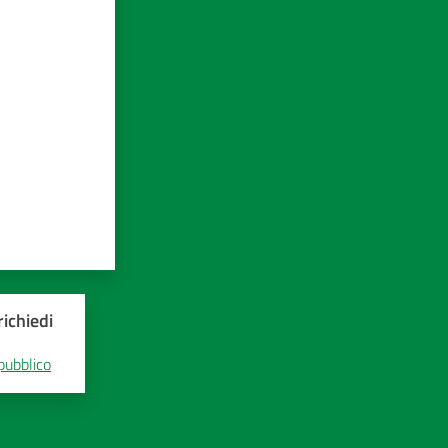
ichiedi
 pubblico