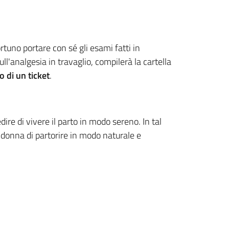
rtuno portare con sé gli esami fatti in
l'analgesia in travaglio, compilerà la cartella
 di un ticket
.
ire di vivere il parto in modo sereno. In tal
a donna di partorire in modo naturale e