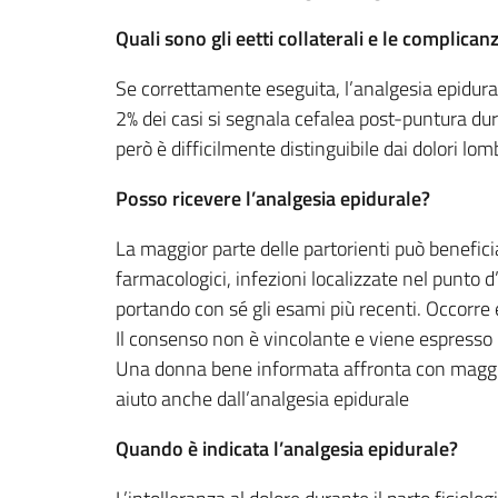
Quali sono gli eetti collaterali e le complican
Se correttamente eseguita, l’analgesia epidura
2% dei casi si segnala cefalea post-puntura dur
però è difficilmente distinguibile dai dolori lom
Posso ricevere l’analgesia epidurale?
La maggior parte delle partorienti può beneficia
farmacologici, infezioni localizzate nel punto d
portando con sé gli esami più recenti. Occorre 
Il consenso non è vincolante e viene espresso 
Una donna bene informata affronta con maggiore
aiuto anche dall’analgesia epidurale
Quando è indicata l’analgesia epidurale?