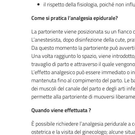
il rispetto della fisiologia, poiché non inf
Come si pratica l’analgesia epidurale?
La partoriente viene posizionata su un fianco 
L’anestesista, dopo disinfezione della cute, pra
Da questo momento la partoriente può avvertire
Una volta raggiunto lo spazio, viene introdotto,
travaglio di parto e attraverso il quale vengono 
L’effetto analgesico può essere immediato o in
mantenuta fino al compimento del parto. Le bas
dei muscoli del canale del parto e degli arti inf
permette alla partoriente di muoversi liberame
Quando viene effettuata ?
È possibile richiedere l’analgesia peridurale a
ostetrica e la visita del ginecologo; alcune sit