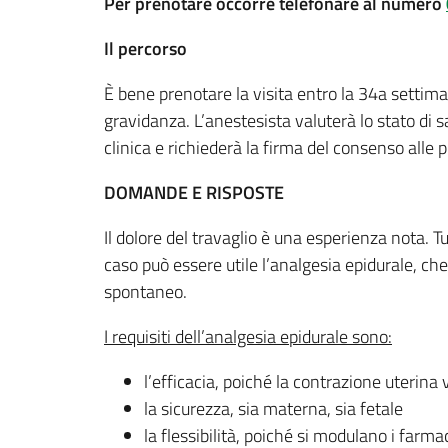
Per prenotare occorre telefonare al numero
Il percorso
È bene prenotare la visita entro la 34a settiman
gravidanza. L’anestesista valuterà lo stato di 
clinica e richiederà la firma del consenso alle
DOMANDE E RISPOSTE
Il dolore del travaglio è una esperienza nota. T
caso può essere utile l’analgesia epidurale, ch
spontaneo.
I requisiti dell’analgesia epidurale sono:
l’efficacia, poiché la contrazione uterin
la sicurezza, sia materna, sia fetale
la flessibilità, poiché si modulano i farma