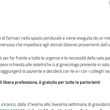
e di farmaci nello spazio peridurale e viene eseguita da un me
 nervosa che impedisce agli stimoli dolorosi provenienti dall’u
4 per far fronte a tutte le urgenze e le necessità della sala pa
ere richiesta alle ostetriche o al ginecologo presente in sala 
aggiungerà la paziente e deciderà con lei e i con i colleghi se,
i libera professione, è gratuita per tutte le partorienti
.
incarico, dalla 31esima alla 34esima settimana di gravidanza,