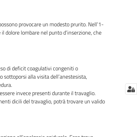
 possono provocare un modesto prurito. Nell’1-
e il dolore lombare nel punto d’inserzione, che
o di deficit coagulativi congeniti o
 sottoporsi alla visita dell’anestesista,
edura.
sere invece presenti durante il travaglio.
 dicili del travaglio, potrà trovare un valido