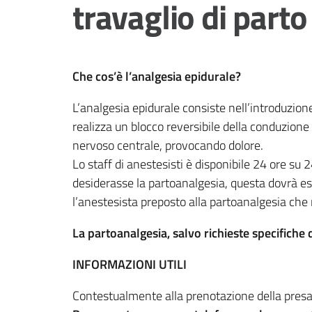
travaglio di parto
Che cos’è l’analgesia epidurale?
L’analgesia epidurale consiste nell’introduzion
realizza un blocco reversibile della conduzione
nervoso centrale, provocando dolore.
Lo staff di anestesisti è disponibile 24 ore su 2
desiderasse la partoanalgesia, questa dovrà ess
l’anestesista preposto alla partoanalgesia che r
La partoanalgesia, salvo richieste specifiche d
INFORMAZIONI UTILI
Contestualmente alla prenotazione della presa 