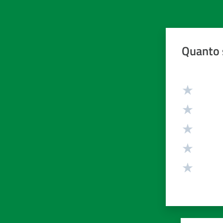
Quanto 
Valuta da 1 