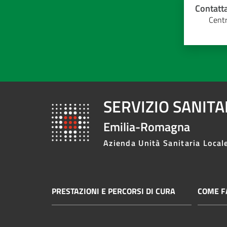
Contatta
Centr
SERVIZIO SANIT
Emilia-Romagna
Azienda Unità Sanitaria Local
PRESTAZIONI E PERCORSI DI CURA
COME FA