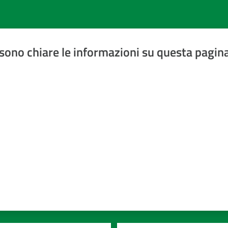
sono chiare le informazioni su questa pagin
a 5 stelle