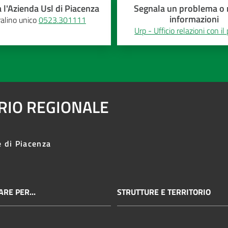
 l'Azienda Usl di Piacenza
Segnala un problema o r
informazioni
alino unico
0523.301111
Urp - Ufficio relazioni con il
ARIO REGIONALE
e di Piacenza
RE PER...
STRUTTURE E TERRITORIO