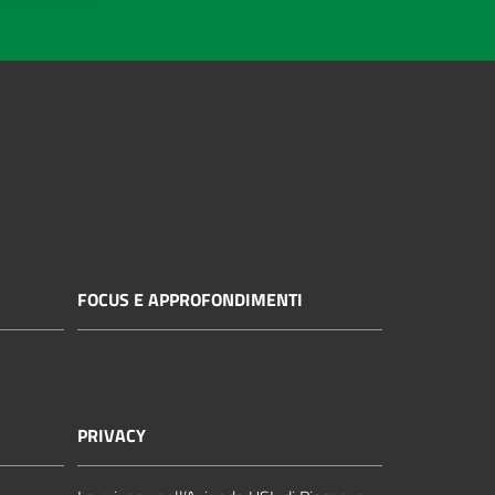
FOCUS E APPROFONDIMENTI
PRIVACY