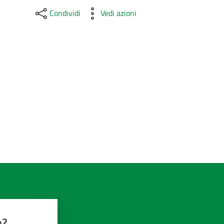
Condividi
Vedi azioni
a?