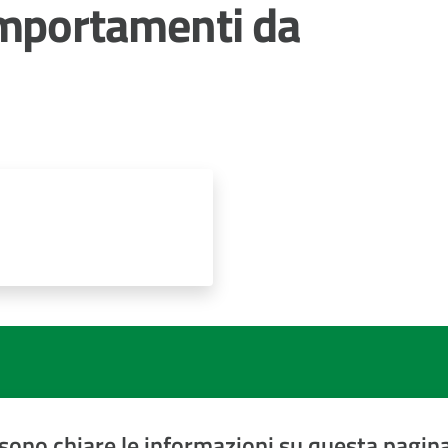
omportamenti da
sono chiare le informazioni su questa pagin