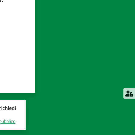
ichiedi
 pubblico