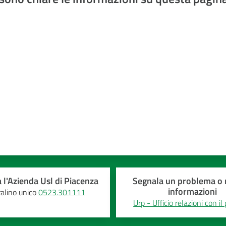
a 5 stelle
 l'Azienda Usl di Piacenza
Segnala un problema o r
informazioni
alino unico
0523.301111
Urp - Ufficio relazioni con il