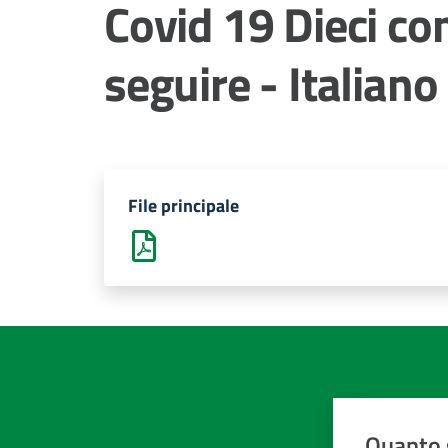
Covid 19 Dieci c
seguire - Italiano
File principale
Quanto 