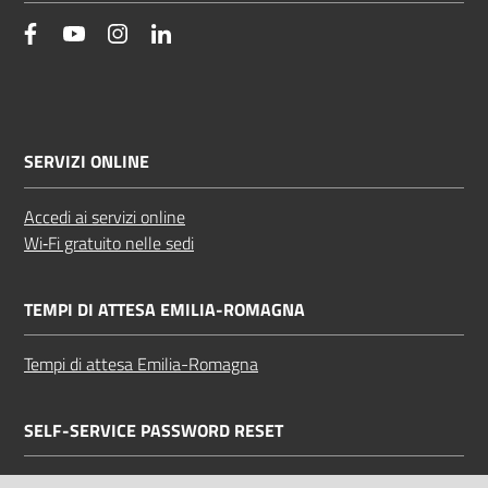
facebook
YouTube
Instagram
Linkedin
SERVIZI ONLINE
Accedi ai servizi online
Wi‑Fi gratuito nelle sedi
TEMPI DI ATTESA EMILIA-ROMAGNA
Tempi di attesa Emilia-Romagna
SELF-SERVICE PASSWORD RESET
Link all'APP