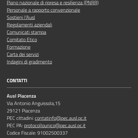
Piano nazionale di ripresa e resilienza (PNRR)
Personale a rapporto convenzionale
Sostieni l’Ausl
Regolamenti aziendali
Comunicati stampa
Comitato Etico
Formazione
Carta dei servizi
Indagini di gradimento
CONTATTI
Ausl Piacenza
Via Antonio Anguissola,15
29121 Piacenza
PEC cittadini:
contatinfo@pec.ausl.pc.it
PEC PA:
protocollounico@pec.ausl.pc.it
Codice Fiscale: 91002500337