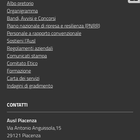
Albo pretorio
Organigramma
Bandi, Avvisi e Concorsi
Piano nazionale di ripresa e resilienza (PNRR)
Personale a rapporto convenzionale
Sostieni l’Ausl
Regolamenti aziendali
Comunicati stampa
Comitato Etico
Formazione
Carta dei servizi
Indagini di gradimento
CONTATTI
Ausl Piacenza
Via Antonio Anguissola,15
29121 Piacenza