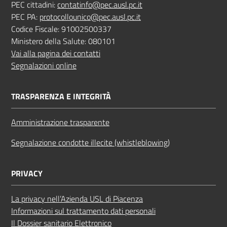
PEC cittadini:
contatinfo@pec.ausl.pc.it
PEC PA:
protocollounico@pec.ausl.pc.it
Codice Fiscale: 91002500337
Ministero della Salute: 080101
Vai alla pagina dei contatti
Segnalazioni online
TRASPARENZA E INTEGRITÀ
Amministrazione trasparente
Segnalazione condotte illecite (whistleblowing)
PRIVACY
La privacy nell’Azienda USL di Piacenza
Informazioni sul trattamento dati personali
Il Dossier sanitario Elettronico