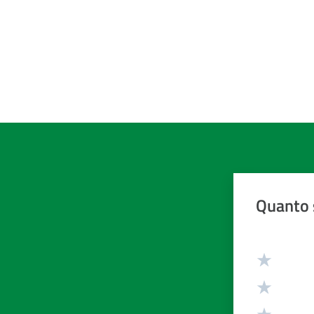
Quanto 
Valuta da 1 