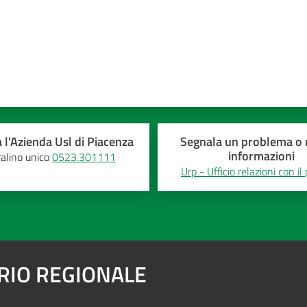
 l'Azienda Usl di Piacenza
Segnala un problema o r
informazioni
alino unico
0523.301111
Urp - Ufficio relazioni con il
ARIO REGIONALE