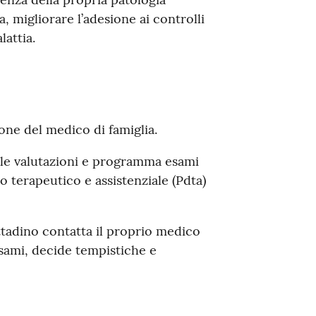
 migliorare l’adesione ai controlli
lattia.
one del medico di famiglia.
ca le valutazioni e programma esami
o terapeutico e assistenziale (Pdta)
ittadino contatta il proprio medico
esami, decide tempistiche e