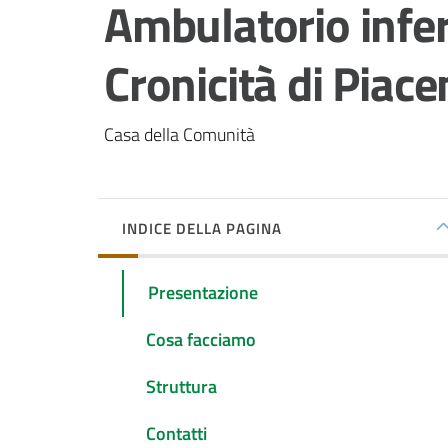
Salta al contenuto
Ambulatorio infer
Cronicità di Piac
Casa della Comunità
INDICE DELLA PAGINA
Presentazione
Cosa facciamo
Struttura
Contatti