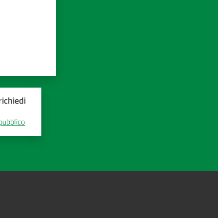
ichiedi
 pubblico