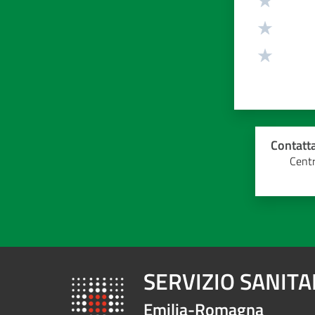
Contatta
Centr
SERVIZIO SANIT
Emilia-Romagna