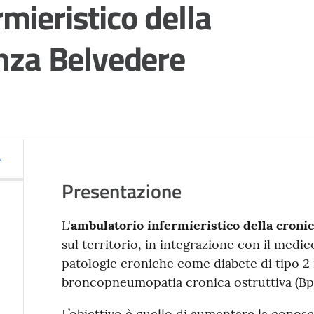
mieristico della
enza Belvedere
Presentazione
L'
ambulatorio infermieristico della cronic
sul territorio, in integrazione con il medico 
patologie croniche come diabete di tipo 2
broncopneumopatia cronica ostruttiva (Bp
L’obiettivo è quello di aumentare la conos