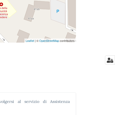
Leaflet
| ©
OpenStreetMap
contributors
olgersi al servizio di Assistenza