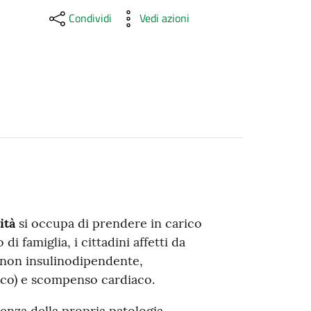
Condividi
Vedi azioni
ità
si occupa di prendere in carico
di famiglia, i cittadini affetti da
 non insulinodipendente,
co) e scompenso cardiaco.
cenza della propria patologia