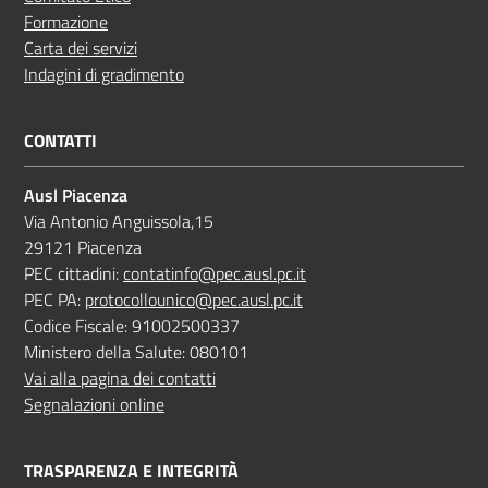
Formazione
Carta dei servizi
Indagini di gradimento
CONTATTI
Ausl Piacenza
Via Antonio Anguissola,15
29121 Piacenza
PEC cittadini:
contatinfo@pec.ausl.pc.it
PEC PA:
protocollounico@pec.ausl.pc.it
Codice Fiscale: 91002500337
Ministero della Salute: 080101
Vai alla pagina dei contatti
Segnalazioni online
TRASPARENZA E INTEGRITÀ