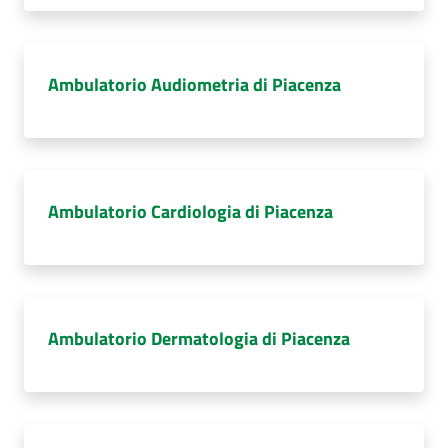
Costruiamo
Salute
Ambulatorio Audiometria di Piacenza
Novità
Ambulatorio Cardiologia di Piacenza
Scuole
Imprese
ed Enti
Ambulatorio Dermatologia di Piacenza
Seguici
su