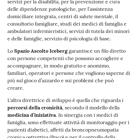
servizi per la disabilità, per la prevenzione e cura
delle dipendenze patologiche, per l’assistenza
domiciliare integrata, centri di salute mentale, il
consultorio famigliare, studi dei medici di famiglia e
ambulatori infermieristici, servizi di tutela dei minori
e delle famiglie, servizio di psicologia di base.
Lo
Spazio Ascolto Iceberg
garantisce un filo diretto
con persone competenti che possono accogliere e
accompagnare, in modo gratuito e anomimo,
familiari, operatori e persone che vogliono saperne di
più sul gioco d’azzardo e sui problemi che può
creare.
L'altra direttrice di sviluppo è quella che riguarda i
percorsi della cronicità
, secondo il modello della
medicina d’iniziativa
. In sinergia con i medici di
famiglia, sono effettuate attività di monitoraggio per i
pazienti diabetici, affetti da broncopneumopatia
cronica ostruttiva (Bpco) e per il controllo della