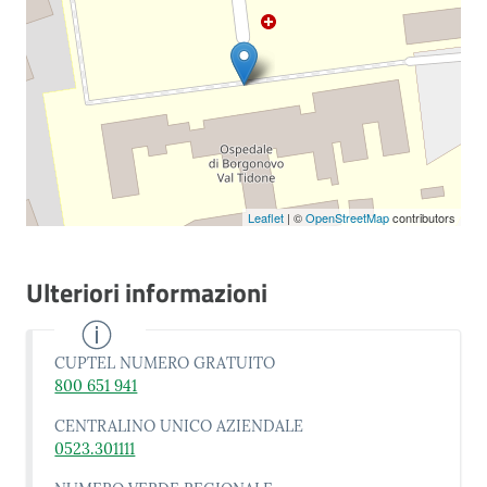
Leaflet
| ©
OpenStreetMap
contributors
Ulteriori informazioni
CUPTEL NUMERO GRATUITO
800 651 941
CENTRALINO UNICO AZIENDALE
0523.301111