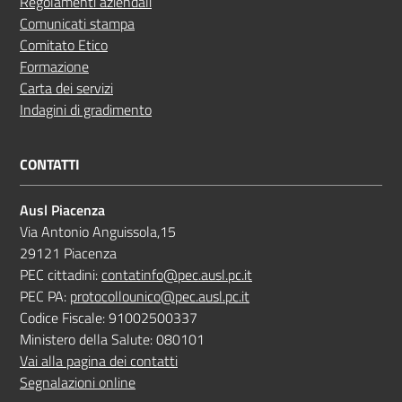
Regolamenti aziendali
Comunicati stampa
Comitato Etico
Formazione
Carta dei servizi
Indagini di gradimento
CONTATTI
Ausl Piacenza
Via Antonio Anguissola,15
29121 Piacenza
PEC cittadini:
contatinfo@pec.ausl.pc.it
PEC PA:
protocollounico@pec.ausl.pc.it
Codice Fiscale: 91002500337
Ministero della Salute: 080101
Vai alla pagina dei contatti
Segnalazioni online