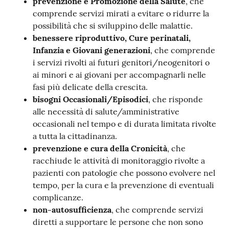
prevenzione e Promozione della Salute
, che
comprende servizi mirati a evitare o ridurre la
possibilità che si sviluppino delle malattie.
benessere riproduttivo, Cure perinatali,
Infanzia e Giovani generazioni
, che comprende
i servizi rivolti ai futuri genitori/neogenitori o
ai minori e ai giovani per accompagnarli nelle
fasi più delicate della crescita.
bisogni Occasionali/Episodici
, che risponde
alle necessità di salute/amministrative
occasionali nel tempo e di durata limitata rivolte
a tutta la cittadinanza.
prevenzione e cura della Cronicità
, che
racchiude le attività di monitoraggio rivolte a
pazienti con patologie che possono evolvere nel
tempo, per la cura e la prevenzione di eventuali
complicanze.
non-autosufficienza
, che comprende servizi
diretti a supportare le persone che non sono