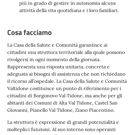
più in grado di gestire in autonomia alcune
attività della vita quotidiana e i loro familiari.
Cosa facciamo
La Casa della Salute e Comunità garantisce ai
cittadini una struttura territoriale alla quale possono
rivolgersi in ogni momento della giornata.
Rappresenta una risposta unitaria, concreta e
adeguata ai bisogni di assistenza che non richiedano
il ricorso all’ospedale. La Casa della Salute e Comunità
Valtidone costituisce un punto di riferimento per i
cittadini di Borgonovo Val Tidone, ma anche per gli
abitanti dei Comuni di Alta Val Tidone, Castel San
Giovanni, Pianello Val Tidone, Ziano Piacentino.
La struttura è espressione di grandi potenzialità e
molteplici funzioni. Al suo interno sono operanti