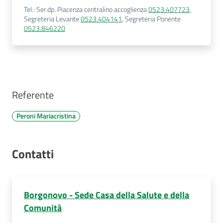
Tel.
:
Ser.dp. Piacenza centralino accoglienza
0523.407723
,
Segreteria Levante
0523.404141
,
Segreteria Ponente
0523.846220
Referente
Peroni Mariacristina
Contatti
Borgonovo - Sede Casa della Salute e della
Comunità