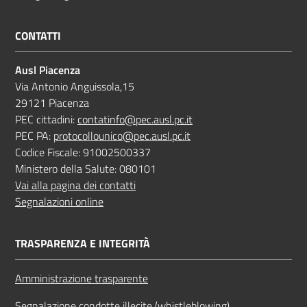
CONTATTI
Ausl Piacenza
Via Antonio Anguissola,15
29121 Piacenza
PEC cittadini:
contatinfo@pec.ausl.pc.it
PEC PA:
protocollounico@pec.ausl.pc.it
Codice Fiscale: 91002500337
Ministero della Salute: 080101
Vai alla pagina dei contatti
Segnalazioni online
TRASPARENZA E INTEGRITÀ
Amministrazione trasparente
Segnalazione condotte illecite (whistleblowing)