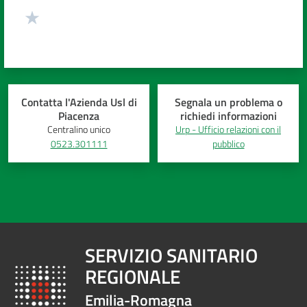
Contatta l'Azienda Usl di
Segnala un problema o
Piacenza
richiedi informazioni
Centralino unico
Urp - Ufficio relazioni con il
0523.301111
pubblico
SERVIZIO SANITARIO
REGIONALE
Emilia-Romagna