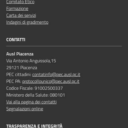
Comitato Etico
Formazione
Carta dei servizi
Indagini di gradimento
CONTATTI
Ausl Piacenza
Via Antonio Anguissola,15
29121 Piacenza
PEC cittadini:
contatinfo@pec.ausl.pc.it
PEC PA:
protocollounico@pec.ausl.pc.it
Codice Fiscale: 91002500337
Ministero della Salute: 080101
Vai alla pagina dei contatti
Segnalazioni online
TRASPARENZA E INTEGRITÀ