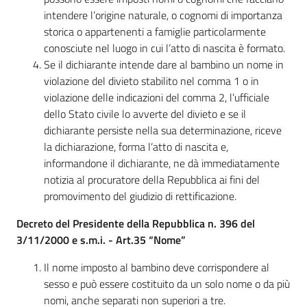
intendere l’origine naturale, o cognomi di importanza
storica o appartenenti a famiglie particolarmente
conosciute nel luogo in cui l’atto di nascita è formato.
Se il dichiarante intende dare al bambino un nome in
violazione del divieto stabilito nel comma 1 o in
violazione delle indicazioni del comma 2, l’ufficiale
dello Stato civile lo avverte del divieto e se il
dichiarante persiste nella sua determinazione, riceve
la dichiarazione, forma l’atto di nascita e,
informandone il dichiarante, ne dà immediatamente
notizia al procuratore della Repubblica ai fini del
promovimento del giudizio di rettificazione.
Decreto del Presidente della Repubblica n. 396 del
3/11/2000 e s.m.i. - Art.35 “Nome”
Il nome imposto al bambino deve corrispondere al
sesso e può essere costituito da un solo nome o da più
nomi, anche separati non superiori a tre.