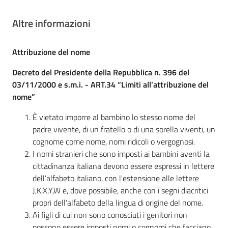
Altre informazioni
Attribuzione del nome
Decreto del Presidente della Repubblica n. 396 del
03/11/2000 e s.m.i. - ART.34 “Limiti all’attribuzione del
nome”
È vietato imporre al bambino lo stesso nome del
padre vivente, di un fratello o di una sorella viventi, un
cognome come nome, nomi ridicoli o vergognosi.
I nomi stranieri che sono imposti ai bambini aventi la
cittadinanza italiana devono essere espressi in lettere
dell’alfabeto italiano, con l'estensione alle lettere
J,K,X,Y,W e, dove possibile, anche con i segni diacritici
propri dell’alfabeto della lingua di origine del nome.
Ai figli di cui non sono conosciuti i genitori non
possono essere imposti nomi o cognomi che facciano