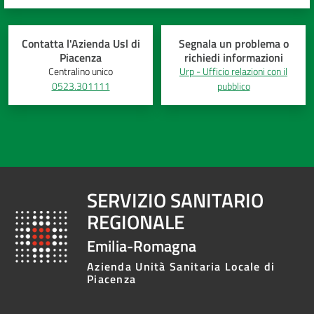
Contatta l'Azienda Usl di
Segnala un problema o
Piacenza
richiedi informazioni
Centralino unico
Urp - Ufficio relazioni con il
0523.301111
pubblico
SERVIZIO SANITARIO
REGIONALE
Emilia-Romagna
Azienda Unità Sanitaria Locale di
Piacenza