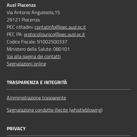
Ausl Piacenza
Via Antonio Anguissola,15
29121 Piacenza
PEC cittadini:
contatinfo@pec.ausl.pc.it
PEC PA:
protocollounico@pec.ausl.pc.it
Codice Fiscale: 91002500337
Ministero della Salute: 080101
Vai alla pagina dei contatti
Segnalazioni online
TRASPARENZA E INTEGRITÀ
Amministrazione trasparente
Segnalazione condotte illecite (whistleblowing)
PRIVACY