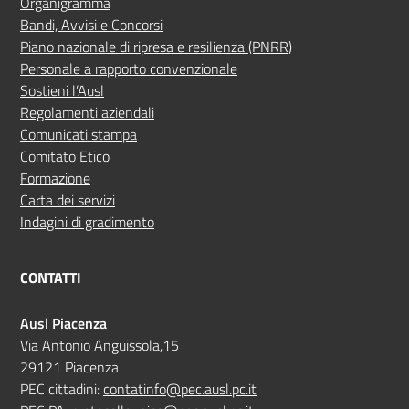
Organigramma
Bandi, Avvisi e Concorsi
Piano nazionale di ripresa e resilienza (PNRR)
Personale a rapporto convenzionale
Sostieni l’Ausl
Regolamenti aziendali
Comunicati stampa
Comitato Etico
Formazione
Carta dei servizi
Indagini di gradimento
CONTATTI
Ausl Piacenza
Via Antonio Anguissola,15
29121 Piacenza
PEC cittadini:
contatinfo@pec.ausl.pc.it