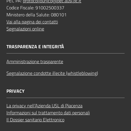
PEC PA:
protocollounico@pec.ausl.pc.it
Codice Fiscale: 91002500337
Ministero della Salute: 080101
Vai alla pagina dei contatti
Segnalazioni online
TRASPARENZA E INTEGRITÀ
Amministrazione trasparente
Segnalazione condotte illecite (whistleblowing)
PRIVACY
La privacy nell’Azienda USL di Piacenza
Informazioni sul trattamento dati personali
Il Dossier sanitario Elettronico