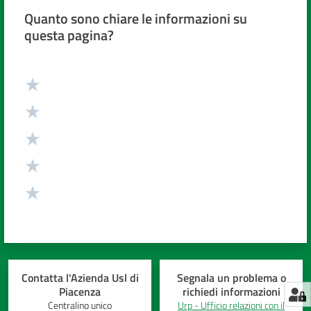
Quanto sono chiare le informazioni su
questa pagina?
Valuta da 1 a 5 stelle
Contatta l'Azienda Usl di
Segnala un problema o
Piacenza
richiedi informazioni
Centralino unico
Urp - Ufficio relazioni con il