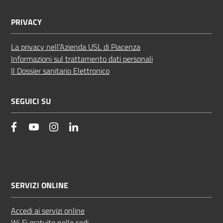
PRIVACY
La privacy nell’Azienda USL di Piacenza
Informazioni sul trattamento dati personali
Il Dossier sanitario Elettronico
SEGUICI SU
facebook
YouTube
Instagram
Linkedin
SERVIZI ONLINE
Accedi ai servizi online
Wi‑Fi gratuito nelle sedi