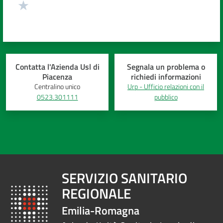
Contatta l'Azienda Usl di
Segnala un problema o
Piacenza
richiedi informazioni
Centralino unico
Urp - Ufficio relazioni con il
0523.301111
pubblico
SERVIZIO SANITARIO
REGIONALE
Emilia-Romagna