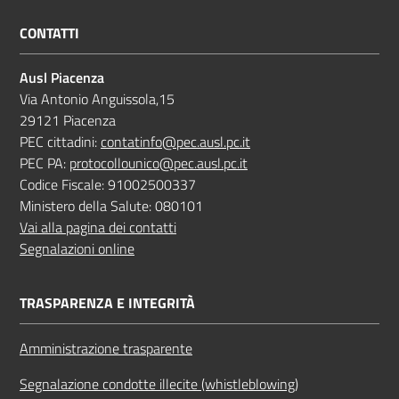
CONTATTI
Ausl Piacenza
Via Antonio Anguissola,15
29121 Piacenza
PEC cittadini:
contatinfo@pec.ausl.pc.it
PEC PA:
protocollounico@pec.ausl.pc.it
Codice Fiscale: 91002500337
Ministero della Salute: 080101
Vai alla pagina dei contatti
Segnalazioni online
TRASPARENZA E INTEGRITÀ
Amministrazione trasparente
Segnalazione condotte illecite (whistleblowing)