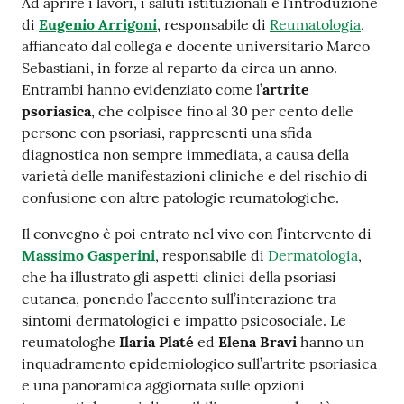
Ad aprire i lavori, i saluti istituzionali e l’introduzione
di
Eugenio Arrigoni
, responsabile di
Reumatologia
,
affiancato dal collega e docente universitario Marco
Sebastiani, in forze al reparto da circa un anno.
Entrambi hanno evidenziato come l’
artrite
psoriasica
, che colpisce fino al 30 per cento delle
persone con psoriasi, rappresenti una sfida
diagnostica non sempre immediata, a causa della
varietà delle manifestazioni cliniche e del rischio di
confusione con altre patologie reumatologiche.
Il convegno è poi entrato nel vivo con l’intervento di
Massimo Gasperini
, responsabile di
Dermatologia
,
che ha illustrato gli aspetti clinici della psoriasi
cutanea, ponendo l’accento sull’interazione tra
sintomi dermatologici e impatto psicosociale. Le
reumatologhe
Ilaria Platé
ed
Elena Bravi
hanno un
inquadramento epidemiologico sull’artrite psoriasica
e una panoramica aggiornata sulle opzioni