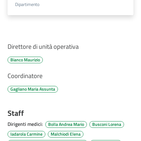
Dipartimento
Direttore di unità operativa
Bianco Maurizio
Coordinatore
Gagliano Maria Assunta
Staff
Dirigenti medici
:
Bolla Andrea Mario
Busconi Lorena
Iadarola Carmine
Malchiodi Elena