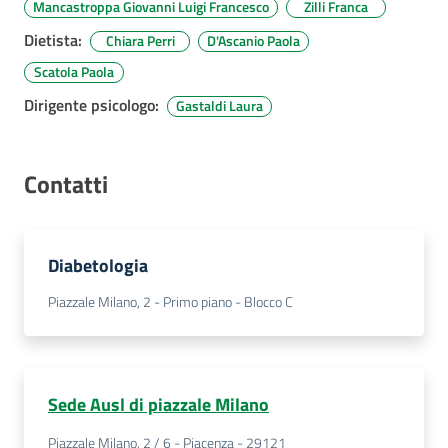
Mancastroppa Giovanni Luigi Francesco
Zilli Franca
Dietista
:
Chiara Perri
D'Ascanio Paola
Scatola Paola
Dirigente psicologo
:
Gastaldi Laura
Contatti
Diabetologia
Piazzale Milano, 2 - Primo piano - Blocco C
Sede Ausl di piazzale Milano
Piazzale Milano, 2 / 6 - Piacenza - 29121