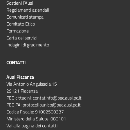
Sostieni l’Ausl
Regolamenti aziendali
Comunicati stampa
Comitato Etico
Formazione
Carta dei servizi
Indagini di gradimento
CONTATTI
Ausl Piacenza
Via Antonio Anguissola,15
29121 Piacenza
PEC cittadini:
contatinfo@pec.ausl.pc.it
PEC PA:
protocollounico@pec.ausl.pc.it
Codice Fiscale: 91002500337
Ministero della Salute: 080101
Vai alla pagina dei contatti