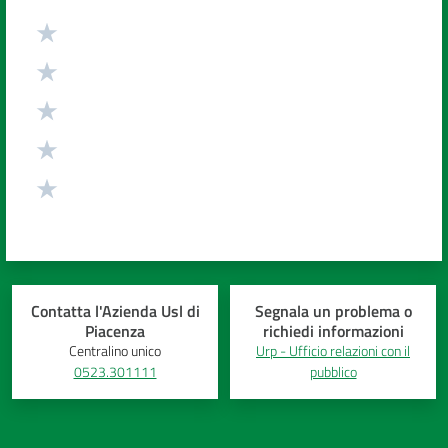
Valuta da 1 a 5 stelle
Contatta l'Azienda Usl di
Segnala un problema o
Piacenza
richiedi informazioni
Centralino unico
Urp - Ufficio relazioni con il
0523.301111
pubblico