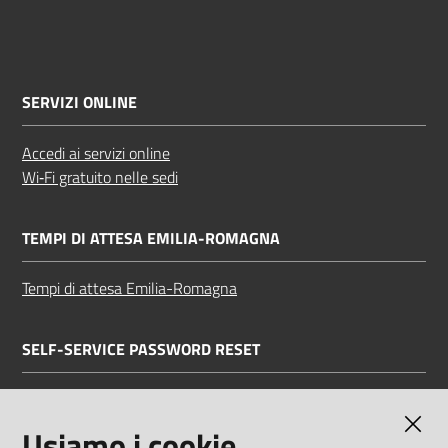
SERVIZI ONLINE
Accedi ai servizi online
Wi‑Fi gratuito nelle sedi
TEMPI DI ATTESA EMILIA-ROMAGNA
Tempi di attesa Emilia-Romagna
SELF-SERVICE PASSWORD RESET
Link all'APP
Documentazione
Usiamo i cookie