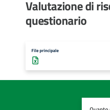
Valutazione di ris
questionario
File principale
Quanto 