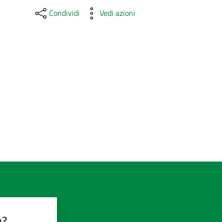
Condividi
Vedi azioni
a?