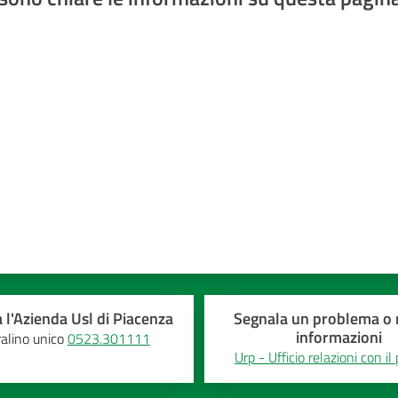
a 5 stelle
 l'Azienda Usl di Piacenza
Segnala un problema o r
informazioni
alino unico
0523.301111
Urp - Ufficio relazioni con il