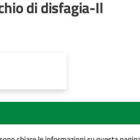
chio di disfagia-Il
sono chiare le informazioni su questa pagin