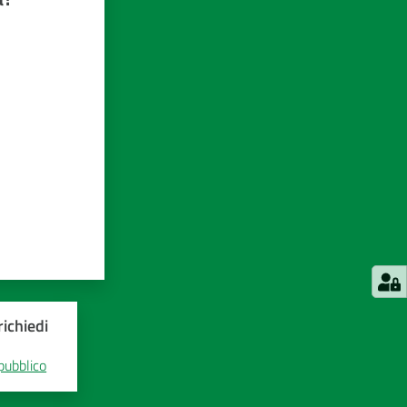
ichiedi
 pubblico