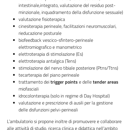
intestinale,integrato, valutazione del residuo post-
minzionale, inquadramento della disfunzione sessuale)
valutazione fisioterapica
cinesiterapia perineale, facilitazioni neuromuscolari,
rieducazione posturale
biofeedback vescico-sfintero-perineale
elettromiografico e manometrico
elettroterapia di stimolazione (Es)
elettroterapia antalgica (Tens)
stimolazione del nervo tibiale posteriore (Ptns/Ttns)
tecarterapia del piano perineale
trattamento dei
trigger points
e delle
tender areas
miofasciali
idrocolonterapia (solo in regime di Day Hospital)
valutazione e prescrizione di ausili per la gestione
delle disfunzioni pelvi-perineali
L’ambulatorio si propone inoltre di promuovere e collaborare
alle attività di studio, ricerca clinica e didattica nell’ambito