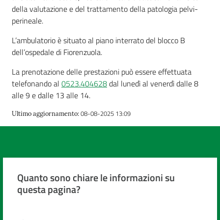
della valutazione e del trattamento della patologia pelvi-
perineale.
L’ambulatorio è situato al piano interrato del blocco B
dell’ospedale di Fiorenzuola.
La prenotazione delle prestazioni può essere effettuata
telefonando al
0523.404628
dal lunedì al venerdì dalle 8
alle 9 e dalle 13 alle 14.
08-08-2025 13:09
Ultimo aggiornamento
:
Quanto sono chiare le informazioni su
questa pagina?
Valuta da 1 a 5 stelle