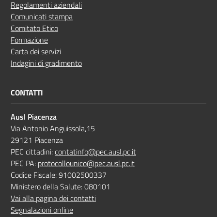
Regolamenti aziendali
Comunicati stampa
Comitato Etico
Formazione
Carta dei servizi
Indagini di gradimento
CONTATTI
Ausl Piacenza
Via Antonio Anguissola,15
29121 Piacenza
PEC cittadini:
contatinfo@pec.ausl.pc.it
PEC PA:
protocollounico@pec.ausl.pc.it
Codice Fiscale: 91002500337
Ministero della Salute: 080101
Vai alla pagina dei contatti
Segnalazioni online