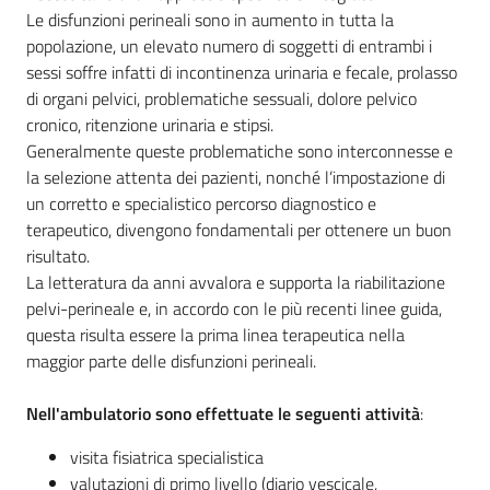
Le disfunzioni perineali sono in aumento in tutta la
Costruiamo
popolazione, un elevato numero di soggetti di entrambi i
Salute
sessi soffre infatti di incontinenza urinaria e fecale, prolasso
di organi pelvici, problematiche sessuali, dolore pelvico
cronico, ritenzione urinaria e stipsi.
Generalmente queste problematiche sono interconnesse e
la selezione attenta dei pazienti, nonché l’impostazione di
Novità
un corretto e specialistico percorso diagnostico e
terapeutico, divengono fondamentali per ottenere un buon
Scuole
risultato.
La letteratura da anni avvalora e supporta la riabilitazione
Imprese
pelvi-perineale e, in accordo con le più recenti linee guida,
ed Enti
questa risulta essere la prima linea terapeutica nella
maggior parte delle disfunzioni perineali.
Nell'ambulatorio sono effettuate le seguenti attività
:
Seguici
su
visita fisiatrica specialistica
valutazioni di primo livello (diario vescicale,