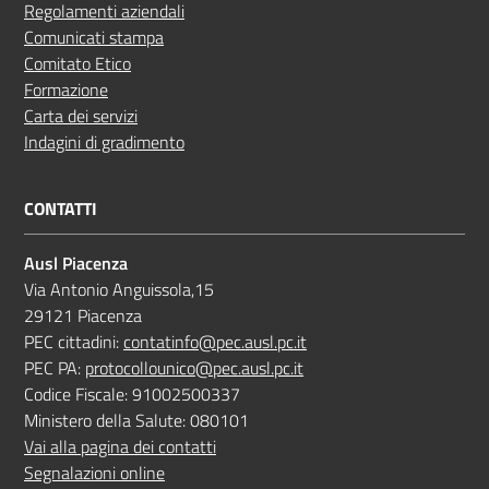
Regolamenti aziendali
Comunicati stampa
Comitato Etico
Formazione
Carta dei servizi
Indagini di gradimento
CONTATTI
Ausl Piacenza
Via Antonio Anguissola,15
29121 Piacenza
PEC cittadini:
contatinfo@pec.ausl.pc.it
PEC PA:
protocollounico@pec.ausl.pc.it
Codice Fiscale: 91002500337
Ministero della Salute: 080101
Vai alla pagina dei contatti
Segnalazioni online