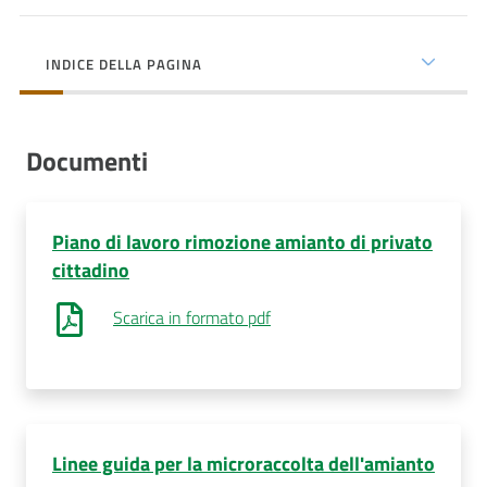
cura
INDICE DELLA PAGINA
Come
fare
per...
Documenti
Strutture
Piano di lavoro rimozione amianto di privato
e
cittadino
territorio
Scarica in formato pdf
Studiare
a
Piacenza
Linee guida per la microraccolta dell'amianto