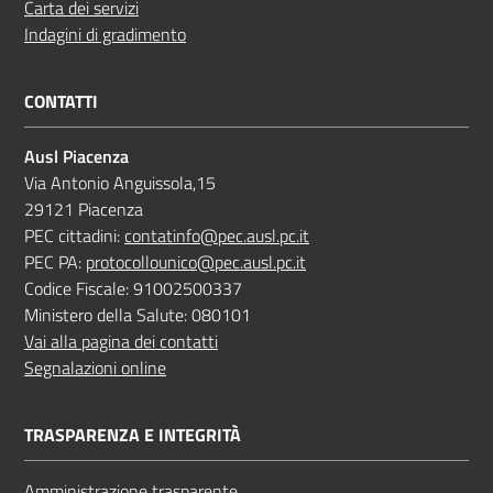
Carta dei servizi
Indagini di gradimento
CONTATTI
Ausl Piacenza
Via Antonio Anguissola,15
29121 Piacenza
PEC cittadini:
contatinfo@pec.ausl.pc.it
PEC PA:
protocollounico@pec.ausl.pc.it
Codice Fiscale: 91002500337
Ministero della Salute: 080101
Vai alla pagina dei contatti
Segnalazioni online
TRASPARENZA E INTEGRITÀ
Amministrazione trasparente