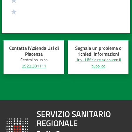
Contatta l'Azienda Usl di
Segnala un problema o
Piacenza
richiedi informazioni
Centralino unico
Urp - Ufficio relazioni con il
0523.301111
pubblico
SERVIZIO SANITARIO
REGIONALE