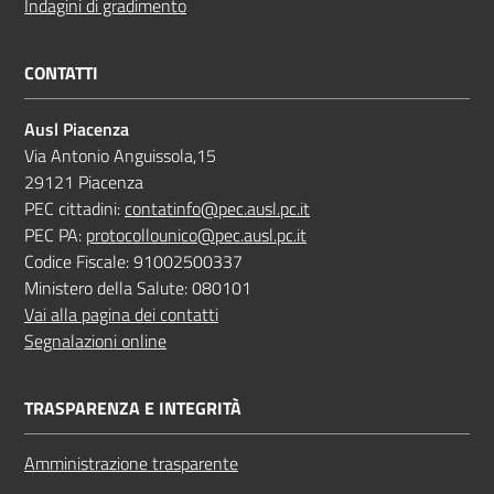
Indagini di gradimento
CONTATTI
Ausl Piacenza
Via Antonio Anguissola,15
29121 Piacenza
PEC cittadini:
contatinfo@pec.ausl.pc.it
PEC PA:
protocollounico@pec.ausl.pc.it
Codice Fiscale: 91002500337
Ministero della Salute: 080101
Vai alla pagina dei contatti
Segnalazioni online
TRASPARENZA E INTEGRITÀ
Amministrazione trasparente