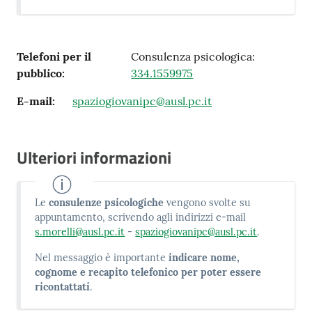
Telefoni per il
Consulenza psicologica:
pubblico
:
334.1559975
E-mail
:
spaziogiovanipc@ausl.pc.it
Ulteriori informazioni
Le
consulenze psicologiche
vengono svolte su
appuntamento, scrivendo agli indirizzi e-mail
s.morelli@ausl.pc.it
-
spaziogiovanipc@ausl.pc.it
.
Nel messaggio è importante
indicare nome,
cognome e recapito telefonico per poter essere
ricontattati
.