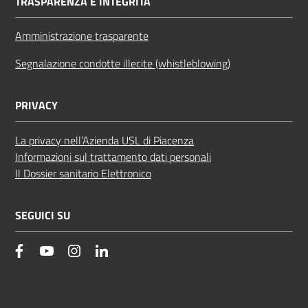
TRASPARENZA E INTEGRITÀ
Amministrazione trasparente
Segnalazione condotte illecite (whistleblowing)
PRIVACY
La privacy nell’Azienda USL di Piacenza
Informazioni sul trattamento dati personali
Il Dossier sanitario Elettronico
SEGUICI SU
facebook
YouTube
Instagram
Linkedin