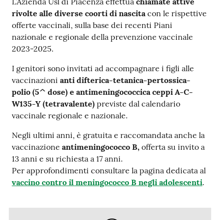
L’Azienda Usl di Piacenza effettua
chiamate attive
rivolte alle diverse coorti di nascita
con le rispettive
offerte vaccinali, sulla base dei recenti Piani
nazionale e regionale della prevenzione vaccinale
2023-2025.
I genitori sono invitati ad accompagnare i figli alle
vaccinazioni
anti difterica-tetanica-pertossica-
polio
(5^ dose) e antimeningococcica ceppi A-C-
W135-Y (tetravalente)
previste dal calendario
vaccinale regionale e nazionale.
Negli ultimi anni, è gratuita e raccomandata anche la
vaccinazione
antimeningococco B,
offerta su invito a
13 anni e su richiesta a 17 anni.
Per approfondimenti consultare la pagina dedicata al
vaccino contro il meningococco B negli adolescenti
.