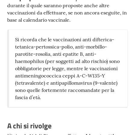
durante il quale saranno proposte anche altre
vaccinazioni da effettuare, se non ancora eseguite, in
base al calendario vaccinale.
Si ricorda che le vaccinazioni anti difterica-
tetanica-pertossica-polio, anti-morbillo-
parotite-rosolia, anti epatite B, anti-
haemophilus (per soggetti ad alto rischio) sono
obbligatorie per legge, mentre le vaccinazioni
antimeningococcica ceppi A-C-W135-Y
(tetravalente) e antipapillomavirus (9-valente)
sono quelle fortemente raccomandate per la
fascia d’età.
A chi si rivolge