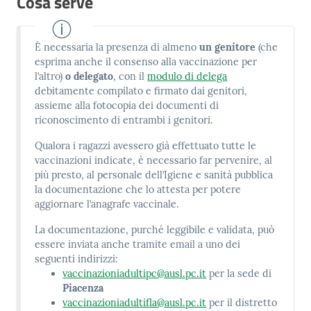
Cosa serve
È necessaria la presenza di almeno
un genitore
(che
esprima anche il consenso alla vaccinazione per
l’altro)
o delegato
, con il
modulo di delega
debitamente compilato e firmato dai genitori,
assieme alla fotocopia dei documenti di
riconoscimento di entrambi i genitori.
Qualora i ragazzi avessero già effettuato tutte le
vaccinazioni indicate, è necessario far pervenire, al
più presto, al personale dell’Igiene e sanità pubblica
la documentazione che lo attesta per potere
aggiornare l’anagrafe vaccinale.
La documentazione, purché leggibile e validata, può
essere inviata anche tramite email a uno dei
seguenti indirizzi:
vaccinazioniadultipc@ausl.pc.it
per la sede di
Piacenza
vaccinazioniadultifla@ausl.pc.it
per il distretto