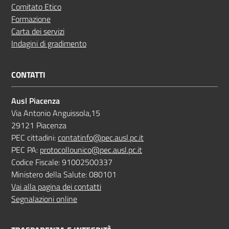
Comitato Etico
Formazione
Carta dei servizi
Indagini di gradimento
CONTATTI
Ausl Piacenza
Via Antonio Anguissola,15
29121 Piacenza
PEC cittadini:
contatinfo@pec.ausl.pc.it
PEC PA:
protocollounico@pec.ausl.pc.it
Codice Fiscale: 91002500337
Ministero della Salute: 080101
Vai alla pagina dei contatti
Segnalazioni online