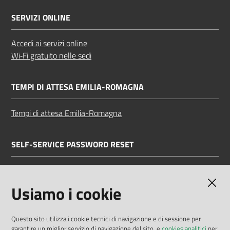
SERVIZI ONLINE
Accedi ai servizi online
Wi‑Fi gratuito nelle sedi
TEMPI DI ATTESA EMILIA-ROMAGNA
Tempi di attesa Emilia-Romagna
SELF-SERVICE PASSWORD RESET
Link all'APP
Documentazione
Usiamo i cookie
Questo sito utilizza i cookie tecnici di navigazione e di sessione per
garantire un miglior servizio di navigazione del sito, e
cookies analitici
per