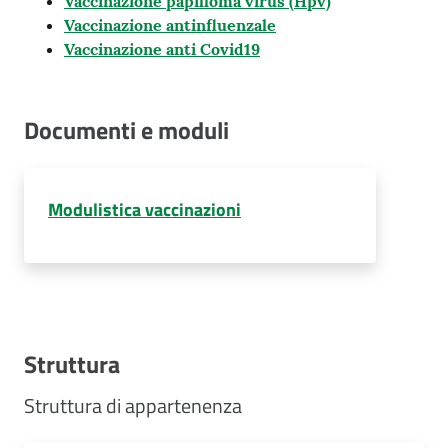
Vaccinazione papilloma virus (Hpv)
Vaccinazione antinfluenzale
Vaccinazione anti Covid19
Documenti e moduli
Modulistica vaccinazioni
Struttura
Struttura di appartenenza