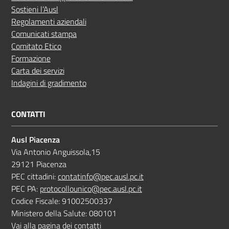
Sostieni l’Ausl
Regolamenti aziendali
Comunicati stampa
Comitato Etico
Formazione
Carta dei servizi
Indagini di gradimento
CONTATTI
Ausl Piacenza
Via Antonio Anguissola,15
29121 Piacenza
PEC cittadini:
contatinfo@pec.ausl.pc.it
PEC PA:
protocollounico@pec.ausl.pc.it
Codice Fiscale: 91002500337
Ministero della Salute: 080101
Vai alla pagina dei contatti