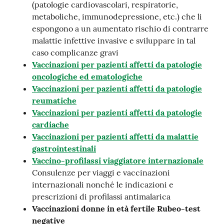
(patologie cardiovascolari, respiratorie,
metaboliche, immunodepressione, etc.) che li
espongono a un aumentato rischio di contrarre
malattie infettive invasive e sviluppare in tal
caso complicanze gravi
Vaccinazioni per pazienti affetti da patologie
oncologiche ed ematologiche
Vaccinazioni per pazienti affetti da patologie
reumatiche
Vaccinazioni per pazienti affetti da patologie
cardiache
Vaccinazioni per pazienti affetti da malattie
gastrointestinali
Vaccino-profilassi viaggiatore internazionale
Consulenze per viaggi e vaccinazioni
internazionali nonché le indicazioni e
prescrizioni di profilassi antimalarica
Vaccinazioni donne in età fertile Rubeo-test
negative