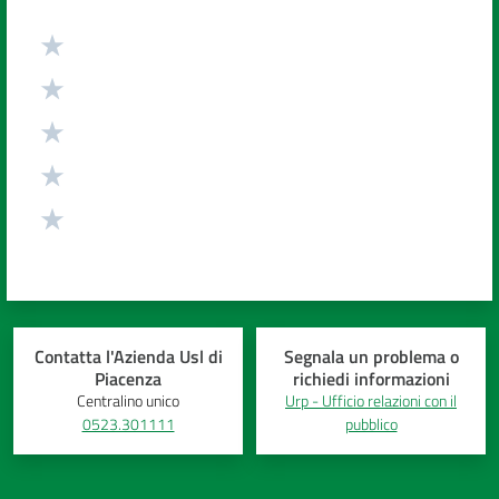
Valuta da 1 a 5 stelle
Contatta l'Azienda Usl di
Segnala un problema o
Piacenza
richiedi informazioni
Centralino unico
Urp - Ufficio relazioni con il
0523.301111
pubblico