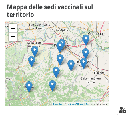
Mappa delle sedi vaccinali sul
territorio
+
−
Leaflet
| ©
OpenStreetMap
contributors