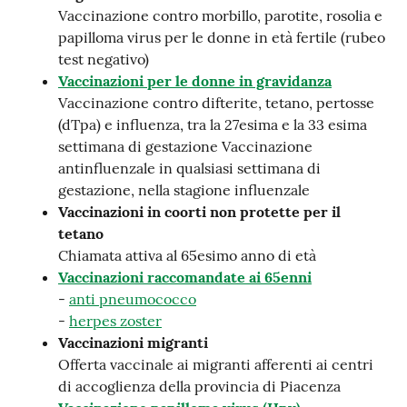
Vaccinazione contro morbillo, parotite, rosolia e
papilloma virus per le donne in età fertile (rubeo
test negativo)
Vaccinazioni per le donne in gravidanza
Vaccinazione contro difterite, tetano, pertosse
(dTpa) e influenza, tra la 27esima e la 33 esima
settimana di gestazione Vaccinazione
antinfluenzale in qualsiasi settimana di
gestazione, nella stagione influenzale
Vaccinazioni in coorti non protette per il
tetano
Chiamata attiva al 65esimo anno di età
Vaccinazioni raccomandate ai 65enni
-
anti pneumococco
-
herpes zoster
Vaccinazioni migranti
Offerta vaccinale ai migranti afferenti ai centri
di accoglienza della provincia di Piacenza